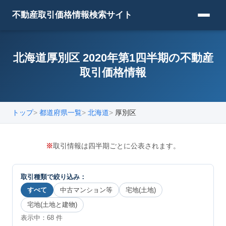
不動産取引価格情報検索サイト
北海道厚別区 2020年第1四半期の不動産
取引価格情報
トップ
都道府県一覧
北海道
厚別区
※
取引情報は四半期ごとに公表されます。
取引種類で絞り込み：
すべて
中古マンション等
宅地(土地)
宅地(土地と建物)
表示中：
68
件