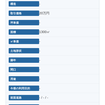
-
20万円
-
1300㎡
-
-
-
-
-
-
- / - / -