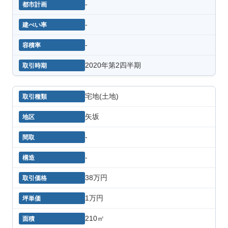
-
-
-
2020年第2四半期
宅地(土地)
矢坂
-
-
38万円
1万円
210㎡