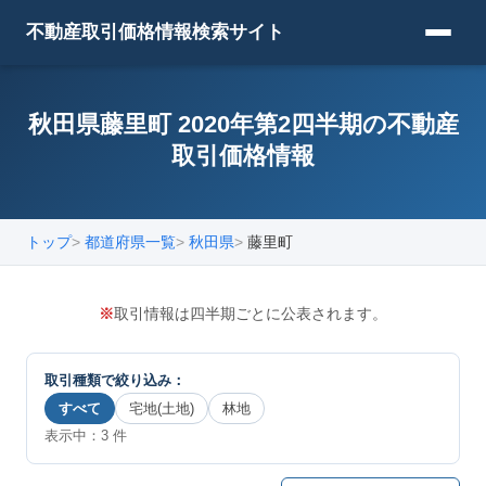
不動産取引価格情報検索サイト
秋田県藤里町 2020年第2四半期の不動産
取引価格情報
トップ
都道府県一覧
秋田県
藤里町
※
取引情報は四半期ごとに公表されます。
取引種類で絞り込み：
すべて
宅地(土地)
林地
表示中：
3
件