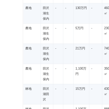
農地
田沢
-
-
130万円
-
46
湖生
㎡
保内
農地
田沢
-
-
5万円
-
23
湖生
㎡
保内
農地
田沢
-
-
21万円
-
74
湖生
㎡
保内
農地
田沢
-
-
1,100万
-
35
湖生
円
㎡
保内
林地
田沢
-
-
15万円
-
43
湖田
㎡
沢
林地
田沢
-
-
1,100万
-
88