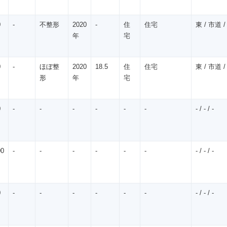
0
-
不整形
2020
-
住
住宅
東 / 市道 /
年
宅
0
-
ほぼ整
2020
18.5
住
住宅
東 / 市道 /
形
年
宅
0
-
-
-
-
-
-
- / - / -
00
-
-
-
-
-
-
- / - / -
0
-
-
-
-
-
-
- / - / -