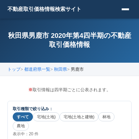
不動産取引価格情報検索サイト
秋田県男鹿市 2020年第4四半期の不動産
取引価格情報
トップ
都道府県一覧
秋田県
男鹿市
※
取引情報は四半期ごとに公表されます。
取引種類で絞り込み：
すべて
宅地(土地)
宅地(土地と建物)
林地
農地
表示中：
20
件