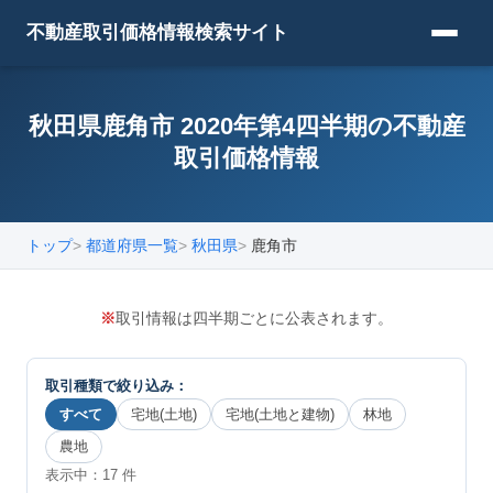
不動産取引価格情報検索サイト
秋田県鹿角市 2020年第4四半期の不動産
取引価格情報
トップ
都道府県一覧
秋田県
鹿角市
※
取引情報は四半期ごとに公表されます。
取引種類で絞り込み：
すべて
宅地(土地)
宅地(土地と建物)
林地
農地
表示中：
17
件