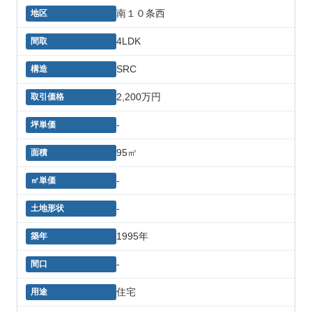
南１０条西
4LDK
SRC
2,200万円
-
95㎡
-
-
1995年
-
住宅