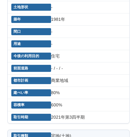
-
1981年
-
-
住宅
- / - / -
商業地域
80%
600%
2021年第3四半期
宅地(土地)