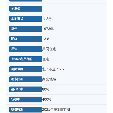
-
長方形
1973年
13.8
共同住宅
住宅
北 / 市道 / 5.5
商業地域
80%
400%
2021年第3四半期