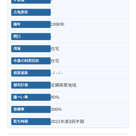
-
1990年
-
住宅
住宅
- / - / -
近隣商業地域
80%
300%
2021年第3四半期