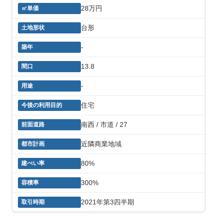
28万円
台形
-
13.8
-
住宅
南西 / 市道 / 27
近隣商業地域
80%
300%
2021年第3四半期