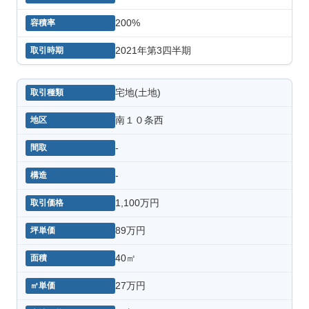
200%
2021年第3四半期
宅地(土地)
南１０条西
-
-
1,100万円
89万円
40㎡
27万円