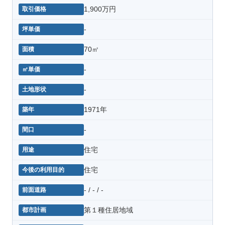
1,900万円
-
70㎡
-
-
1971年
-
住宅
住宅
- / - / -
第１種住居地域