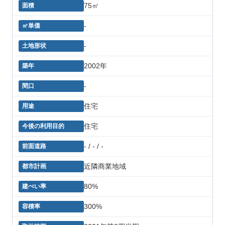
75㎡
-
-
2002年
-
住宅
住宅
- / - / -
近隣商業地域
80%
300%