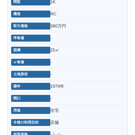
1K
RC
380万円
-
25㎡
-
-
1979年
-
住宅
店舗
- / - / -