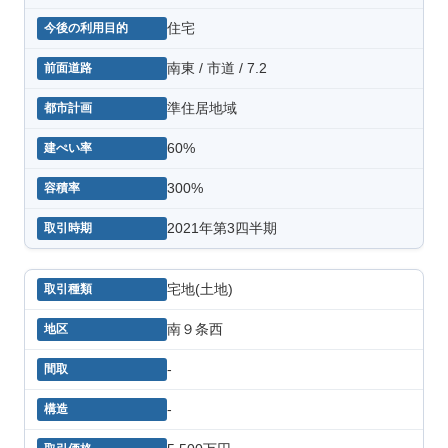
住宅
南東 / 市道 / 7.2
準住居地域
60%
300%
2021年第3四半期
宅地(土地)
南９条西
-
-