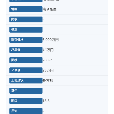
南９条西
-
-
6,000万円
75万円
260㎡
23万円
長方形
-
15.5
-