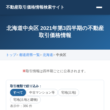
不動産取引価格情報検索サイト
北海道中央区 2021年第3四半期の不動産
取引価格情報
トップ
都道府県一覧
北海道
中央区
※
取引情報は四半期ごとに公表されます。
取引種類で絞り込み：
すべて
中古マンション等
宅地(土地)
宅地(土地と建物)
表示中：
386
件