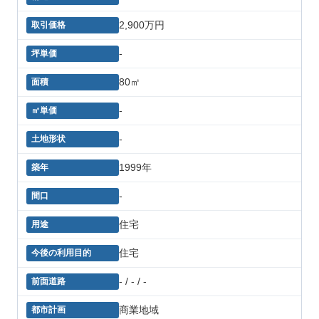
2,900万円
-
80㎡
-
-
1999年
-
住宅
住宅
- / - / -
商業地域