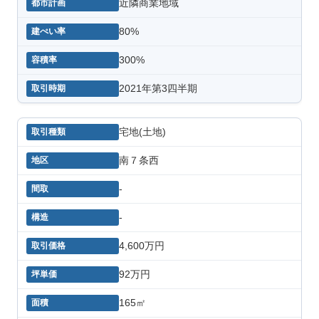
近隣商業地域
80%
300%
2021年第3四半期
宅地(土地)
南７条西
-
-
4,600万円
92万円
165㎡