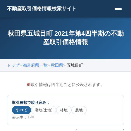
不動産取引価格情報検索サイト
秋田県五城目町 2021年第4四半期の不動
産取引価格情報
トップ
都道府県一覧
秋田県
五城目町
※
取引情報は四半期ごとに公表されます。
取引種類で絞り込み：
すべて
宅地(土地)
林地
農地
表示中：
7
件