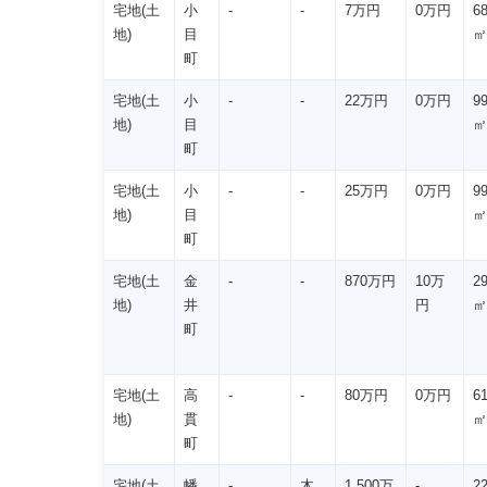
宅地(土
小
-
-
7万円
0万円
6
地)
目
㎡
町
宅地(土
小
-
-
22万円
0万円
9
地)
目
㎡
町
宅地(土
小
-
-
25万円
0万円
9
地)
目
㎡
町
宅地(土
金
-
-
870万円
10万
2
地)
井
円
㎡
町
宅地(土
高
-
-
80万円
0万円
6
地)
貫
㎡
町
宅地(土
幡
-
木
1,500万
-
2