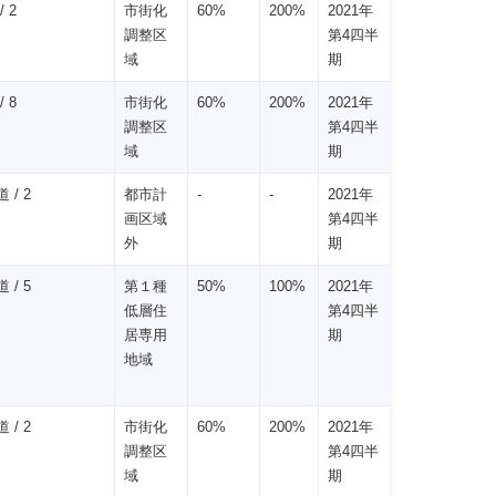
/ 2
市街化
60%
200%
2021年
調整区
第4四半
域
期
/ 8
市街化
60%
200%
2021年
調整区
第4四半
域
期
 / 2
都市計
-
-
2021年
画区域
第4四半
外
期
 / 5
第１種
50%
100%
2021年
低層住
第4四半
居専用
期
地域
 / 2
市街化
60%
200%
2021年
調整区
第4四半
域
期