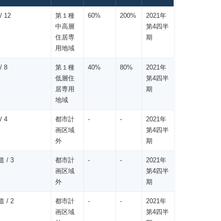
/ 12
第１種
60%
200%
2021年
中高層
第4四半
住居専
期
用地域
/ 8
第１種
40%
80%
2021年
低層住
第4四半
居専用
期
地域
/ 4
都市計
-
-
2021年
画区域
第4四半
外
期
 / 3
都市計
-
-
2021年
画区域
第4四半
外
期
 / 2
都市計
-
-
2021年
画区域
第4四半