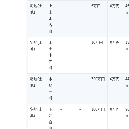
宅地(土
上
-
-
6万円
0万円
4
地)
土
㎡
木
内
町
宅地(土
上
-
-
10万円
0万円
1
地)
土
㎡
木
内
町
宅地(土
木
-
-
750万円
6万円
4
地)
崎
㎡
一
町
宅地(土
下
-
-
100万円
0万円
9
地)
河
㎡
合
町