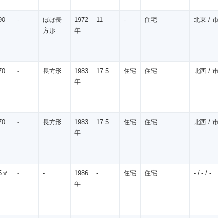
90
-
ほぼ長
1972
11
-
住宅
北東 / 市
㎡
方形
年
70
-
長方形
1983
17.5
住宅
住宅
北西 / 市
㎡
年
70
-
長方形
1983
17.5
住宅
住宅
北西 / 市
㎡
年
5㎡
-
-
1986
-
住宅
住宅
- / - / -
年