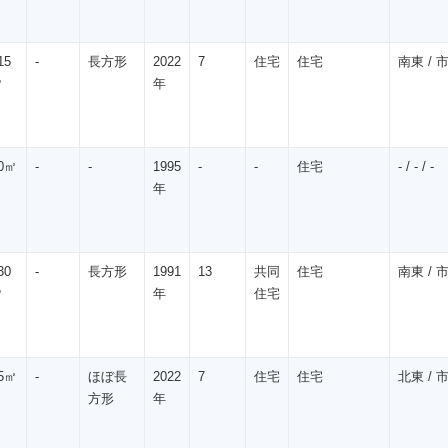
15
-
長方形
2022
7
住宅
住宅
南東 / 市
㎡
年
0㎡
-
-
1995
-
-
住宅
- / - / -
年
30
-
長方形
1991
13
共同
住宅
南東 / 市
㎡
年
住宅
5㎡
-
ほぼ長
2022
7
住宅
住宅
北東 / 市
方形
年