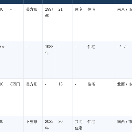
40
-
長方形
1997
21
住宅
住宅
南東 / 市
㎡
年
5㎡
-
-
1988
-
-
住宅
- / - / -
年
10
8万円
長方形
-
13
-
住宅
北西 / 市
㎡
40
-
不整形
2023
20
共同
住宅
南西 / 市
㎡
年
住宅