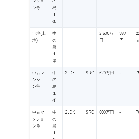
ンショ
の
ン等
島
１
条
宅地(土
中
-
-
2,500万
38万
2
地)
の
円
円
島
１
条
中古マ
中
2LDK
SRC
620万円
-
7
ンショ
の
ン等
島
１
条
中古マ
中
2LDK
SRC
600万円
-
7
ンショ
の
ン等
島
１