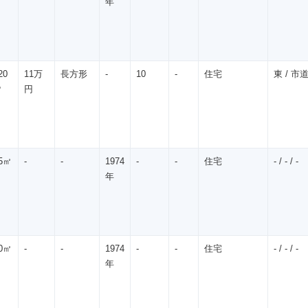
年
20
11万
長方形
-
10
-
住宅
東 / 市道 
㎡
円
5㎡
-
-
1974
-
-
住宅
- / - / -
年
0㎡
-
-
1974
-
-
住宅
- / - / -
年