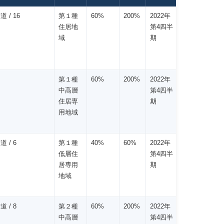
道 / 16
第１種
60%
200%
2022年
住居地
第4四半
域
期
第１種
60%
200%
2022年
中高層
第4四半
住居専
期
用地域
道 / 6
第１種
40%
60%
2022年
低層住
第4四半
居専用
期
地域
道 / 8
第２種
60%
200%
2022年
中高層
第4四半