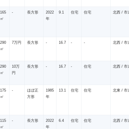
165
-
長方形
2022
9.1
住宅
住宅
北西 / 市道
㎡
年
290
7万円
長方形
-
16.7
-
-
北西 / 市道
㎡
290
10万
長方形
-
16.7
-
住宅
北西 / 市道
㎡
円
175
-
ほぼ正
1985
13.1
住宅
住宅
北東 / 市道
㎡
方形
年
115
-
長方形
2022
6.4
住宅
住宅
北西 / 市道
㎡
年