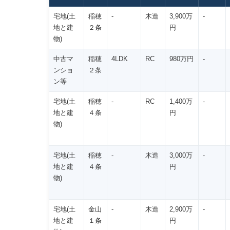
宅地(土
稲穂
-
木造
3,900万
-
地と建
２条
円
物)
中古マ
稲穂
4LDK
RC
980万円
-
ンショ
２条
ン等
宅地(土
稲穂
-
RC
1,400万
-
地と建
４条
円
物)
宅地(土
稲穂
-
木造
3,000万
-
地と建
４条
円
物)
宅地(土
金山
-
木造
2,900万
-
地と建
１条
円