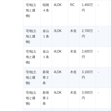
宅地(土
稲穂
4LDK
RC
1,400万
-
地と建
４条
円
物)
宅地(土
金山
3LDK
木造
2,700万
-
地と建
１条
円
物)
宅地(土
金山
4LDK
木造
2,600万
-
地と建
１条
円
物)
宅地(土
新発
4LDK
木造
3,100万
-
地と建
寒２
円
物)
条
宅地(土
新発
4LDK
木造
3,500万
-
地と建
寒２
円
物)
条