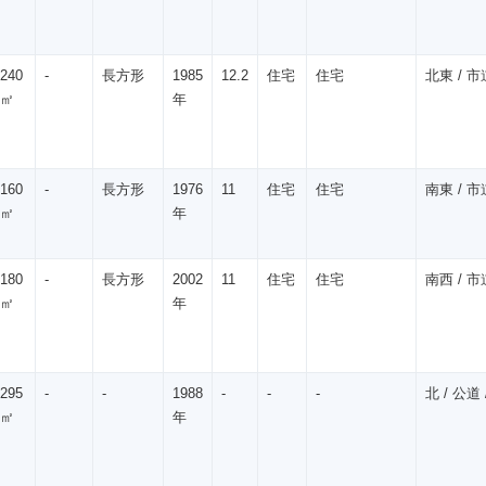
240
-
長方形
1985
12.2
住宅
住宅
北東 / 市道
㎡
年
160
-
長方形
1976
11
住宅
住宅
南東 / 市道
㎡
年
180
-
長方形
2002
11
住宅
住宅
南西 / 市道
㎡
年
295
-
-
1988
-
-
-
北 / 公道 /
㎡
年