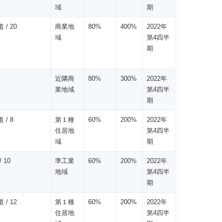
域
期
 / 20
商業地
80%
400%
2022年
域
第4四半
期
近隣商
80%
300%
2022年
業地域
第4四半
期
 / 8
第１種
60%
200%
2022年
住居地
第4四半
域
期
 10
準工業
60%
200%
2022年
地域
第4四半
期
 / 12
第１種
60%
200%
2022年
住居地
第4四半