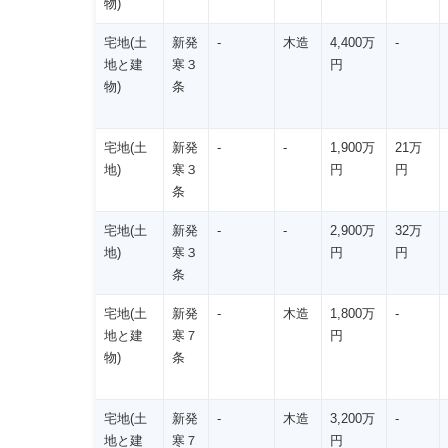
物)
宅地(土
新発
-
木造
4,400万
-
地と建
寒３
円
物)
条
宅地(土
新発
-
-
1,900万
21万
地)
寒３
円
円
条
宅地(土
新発
-
-
2,900万
32万
地)
寒３
円
円
条
宅地(土
新発
-
木造
1,800万
-
地と建
寒７
円
物)
条
宅地(土
新発
-
木造
3,200万
-
地と建
寒７
円