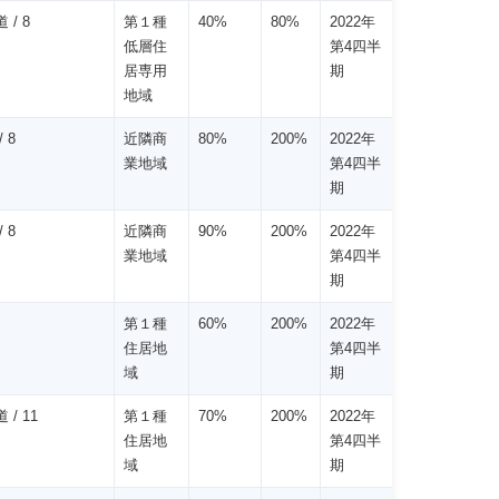
 / 8
第１種
40%
80%
2022年
低層住
第4四半
居専用
期
地域
 8
近隣商
80%
200%
2022年
業地域
第4四半
期
 8
近隣商
90%
200%
2022年
業地域
第4四半
期
第１種
60%
200%
2022年
住居地
第4四半
域
期
 / 11
第１種
70%
200%
2022年
住居地
第4四半
域
期