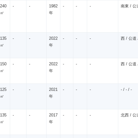
240
-
-
1982
-
-
-
南東 / 公道
㎡
年
135
-
-
2022
-
-
-
西 / 公道 /
㎡
年
150
-
-
2022
-
-
-
西 / 公道 /
㎡
年
125
-
-
2021
-
-
-
- / - / -
㎡
年
135
-
-
2017
-
-
-
北西 / 公道
㎡
年