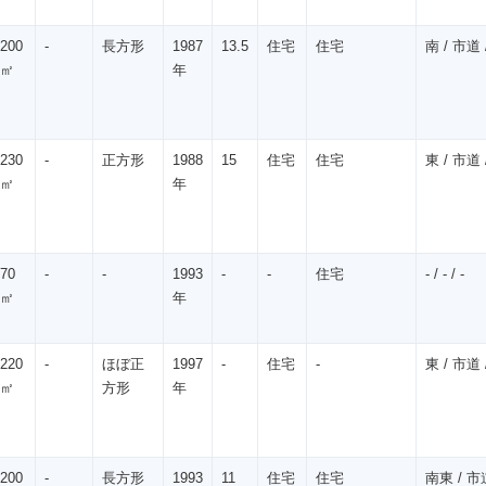
200
-
長方形
1987
13.5
住宅
住宅
南 / 市道 /
㎡
年
230
-
正方形
1988
15
住宅
住宅
東 / 市道 /
㎡
年
70
-
-
1993
-
-
住宅
- / - / -
㎡
年
220
-
ほぼ正
1997
-
住宅
-
東 / 市道 /
㎡
方形
年
200
-
長方形
1993
11
住宅
住宅
南東 / 市道