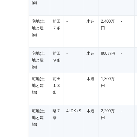
物)
宅地(土
前田
-
木造
2,400万
-
地と建
７条
円
物)
宅地(土
前田
-
木造
800万円
-
地と建
９条
物)
宅地(土
前田
-
木造
1,300万
-
地と建
１３
円
物)
条
宅地(土
曙７
4LDK+S
木造
2,200万
-
地と建
条
円
物)