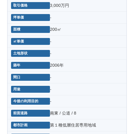
3,000万円
-
200㎡
-
-
2006年
-
-
-
南東 / 公道 / 8
第１種低層住居専用地域