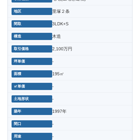
里塚２条
3LDK+S
木造
2,100万円
-
195㎡
-
-
1997年
-
-