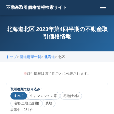
不動産取引価格情報検索サイト
北海道北区 2023年第4四半期の不動産取
引価格情報
トップ
都道府県一覧
北海道
北区
※
取引情報は四半期ごとに公表されます。
取引種類で絞り込み：
すべて
中古マンション等
宅地(土地)
宅地(土地と建物)
農地
表示中：
281
件