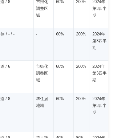
道 / 8
市街化
60%
200%
2024年
調整区
第3四半
域
期
/ - / -
-
60%
200%
2024年
第3四半
期
道 / 6
市街化
60%
200%
2024年
調整区
第3四半
域
期
道 / 8
準住居
60%
200%
2024年
地域
第3四半
期
道 / 8
第１種
40%
80%
2024年