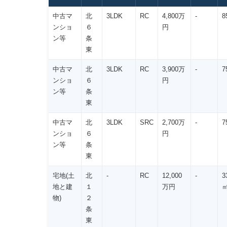
中古マ
北
3LDK
RC
4,800万
-
8
ンショ
６
円
ン等
条
東
中古マ
北
3LDK
RC
3,900万
-
7
ンショ
６
円
ン等
条
東
中古マ
北
3LDK
SRC
2,700万
-
7
ンショ
６
円
ン等
条
東
宅地(土
北
-
RC
12,000
-
3
地と建
１
万円
物)
２
条
東