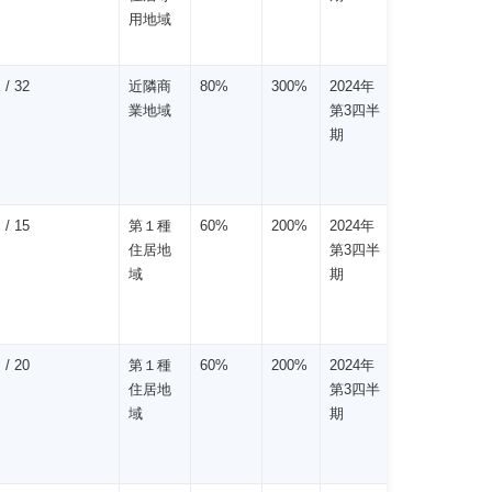
用地域
/ 32
近隣商
80%
300%
2024年
業地域
第3四半
期
/ 15
第１種
60%
200%
2024年
住居地
第3四半
域
期
/ 20
第１種
60%
200%
2024年
住居地
第3四半
域
期