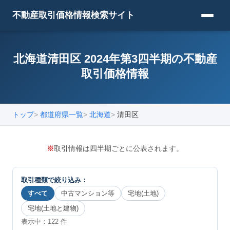
不動産取引価格情報検索サイト
北海道清田区 2024年第3四半期の不動産
取引価格情報
トップ
都道府県一覧
北海道
清田区
※
取引情報は四半期ごとに公表されます。
取引種類で絞り込み：
すべて
中古マンション等
宅地(土地)
宅地(土地と建物)
表示中：
122
件