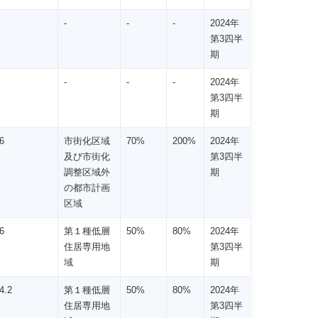
-
-
-
2024年
第3四半
期
-
-
-
2024年
第3四半
期
6
市街化区域
70%
200%
2024年
及び市街化
第3四半
調整区域外
期
の都市計画
区域
6
第１種低層
50%
80%
2024年
住居専用地
第3四半
域
期
4.2
第１種低層
50%
80%
2024年
住居専用地
第3四半