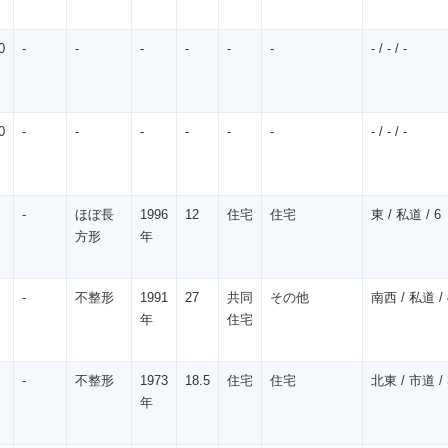
0
-
-
-
-
-
-
- / - / -
0
-
-
-
-
-
-
- / - / -
-
ほぼ長
1996
12
住宅
住宅
東 / 私道 / 6
方形
年
-
不整形
1991
27
共同
その他
南西 / 私道 / 
年
住宅
-
不整形
1973
18.5
住宅
住宅
北東 / 市道 / 
年