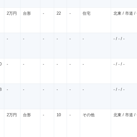
2万円
台形
-
22
-
住宅
北東 / 市道 / 
-
-
-
-
-
-
- / - / -
0
-
-
-
-
-
-
- / - / -
8
-
-
-
-
-
-
- / - / -
2万円
台形
-
10
-
その他
北東 / 市道 / 