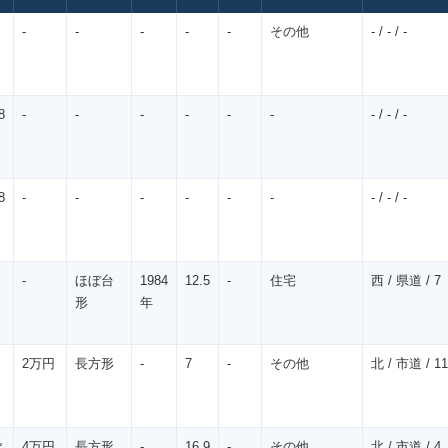
-
-
-
-
-
その他
- / - / -
8
-
-
-
-
-
-
- / - / -
8
-
-
-
-
-
-
- / - / -
-
ほぼ台
1984
12.5
-
住宅
西 / 県道 / 7
形
年
2万円
長方形
-
7
-
その他
北 / 市道 / 11
㎡
4万円
長方形
-
16.9
-
その他
北 / 市道 / 4