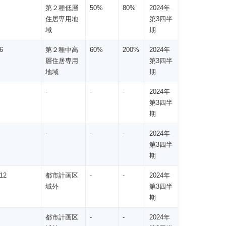
第２種低層
50%
80%
2024年
住居専用地
第3四半
域
期
6
第２種中高
60%
200%
2024年
層住居専用
第3四半
地域
期
-
-
-
2024年
第3四半
期
-
-
-
2024年
第3四半
期
12
都市計画区
-
-
2024年
域外
第3四半
期
都市計画区
-
-
2024年