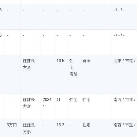
8
-
-
-
-
-
-
- / - / -
8
-
-
-
-
-
-
- / - / -
-
ほぼ長
-
16.5
住
倉庫
北東 / 市道 / 
方形
宅、
店舗
-
ほぼ長
2024
11
住宅
住宅
南西 / 市道 / 
方形
年
3万円
ほぼ長
-
15.3
-
住宅
南西 / 市道 / 
方形