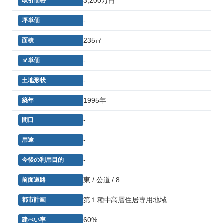
3,200万円
-
235㎡
-
-
1995年
-
-
-
東 / 公道 / 8
第１種中高層住居専用地域
60%