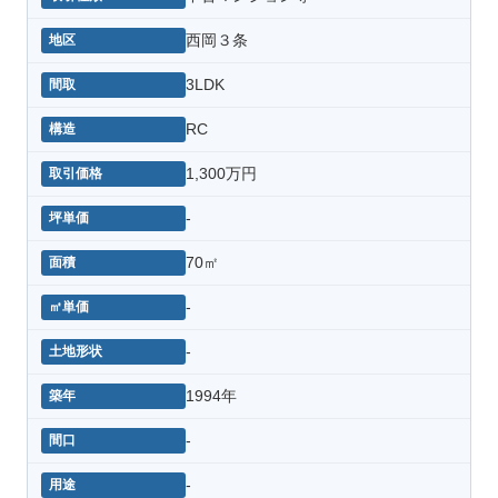
西岡３条
3LDK
RC
1,300万円
-
70㎡
-
-
1994年
-
-