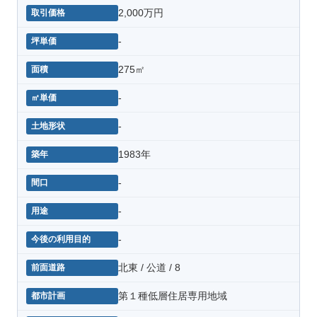
2,000万円
-
275㎡
-
-
1983年
-
-
-
北東 / 公道 / 8
第１種低層住居専用地域