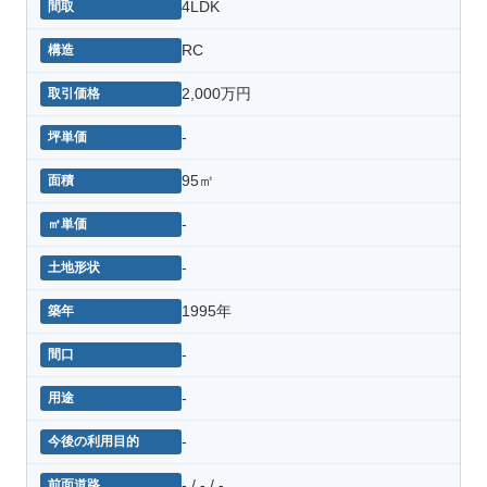
4LDK
RC
2,000万円
-
95㎡
-
-
1995年
-
-
-
- / - / -