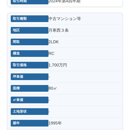
2024年第4四半期
中古マンション等
月寒西３条
2LDK
RC
1,700万円
-
80㎡
-
-
1995年