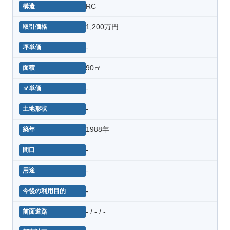
RC
1,200万円
-
90㎡
-
-
1988年
-
-
-
- / - / -