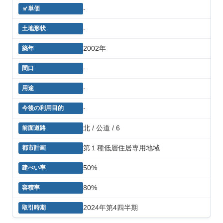
-
-
2002年
-
-
-
北 / 公道 / 6
第１種低層住居専用地域
50%
80%
2024年第4四半期