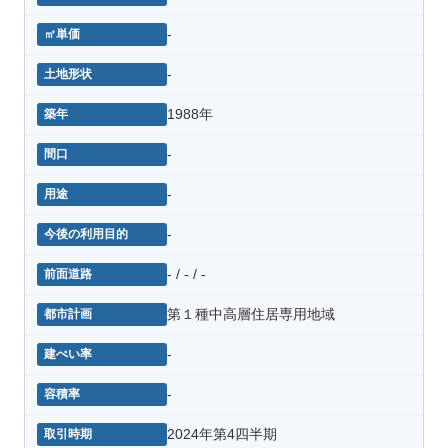
-
-
1988年
-
-
-
- / - / -
第１種中高層住居専用地域
-
-
2024年第4四半期