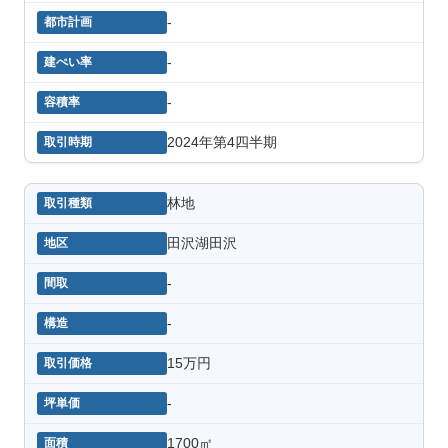
-
-
-
2024年第4四半期
林地
田沢湖田沢
-
-
15万円
-
1700㎡