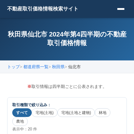
不動産取引価格情報検索サイト
秋田県仙北市 2024年第4四半期の不動産
取引価格情報
トップ
都道府県一覧
秋田県
仙北市
※
取引情報は四半期ごとに公表されます。
取引種類で絞り込み：
すべて
宅地(土地)
宅地(土地と建物)
林地
農地
表示中：
20
件