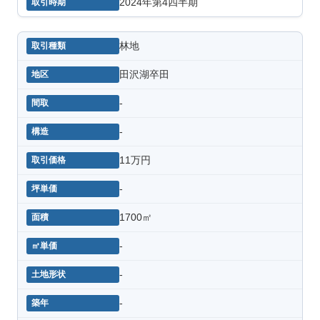
2024年第4四半期
林地
田沢湖卒田
-
-
11万円
-
1700㎡
-
-
-