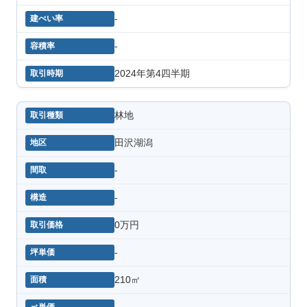
-
-
2024年第4四半期
林地
田沢湖潟
-
-
0万円
-
210㎡
-