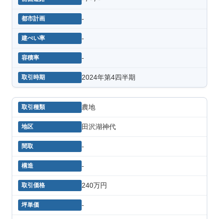
-
-
-
2024年第4四半期
農地
田沢湖神代
-
-
240万円
-