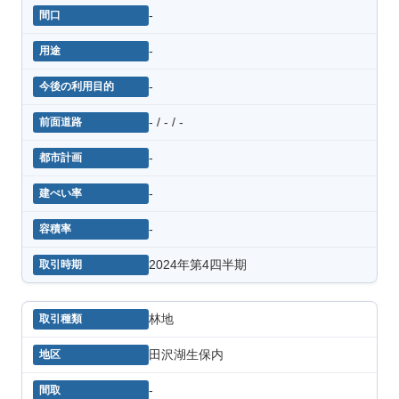
-
-
-
- / - / -
-
-
-
2024年第4四半期
林地
田沢湖生保内
-