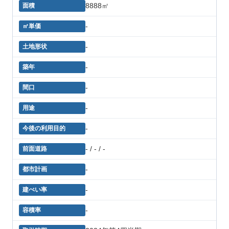
8888㎡
-
-
-
-
-
-
- / - / -
-
-
-