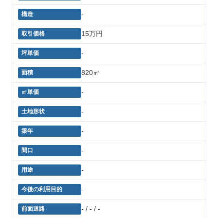
-
15万円
-
820㎡
-
-
-
-
-
-
- / - / -