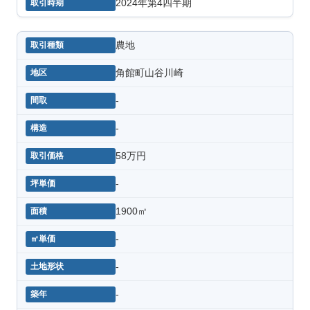
2024年第4四半期
農地
角館町山谷川崎
-
-
58万円
-
1900㎡
-
-
-