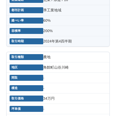
準工業地域
60%
200%
2024年第4四半期
農地
角館町山谷川崎
-
-
34万円
-