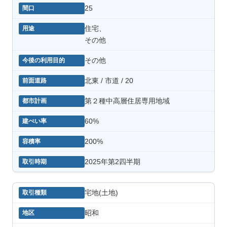
25
住宅、
その他
その他
北東 / 市道 / 20
第２種中高層住居専用地域
60%
200%
2025年第2四半期
宅地(土地)
昭和