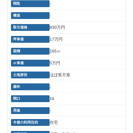
-
-
830万円
17万円
165㎡
5万円
ほぼ長方形
-
16
-
住宅