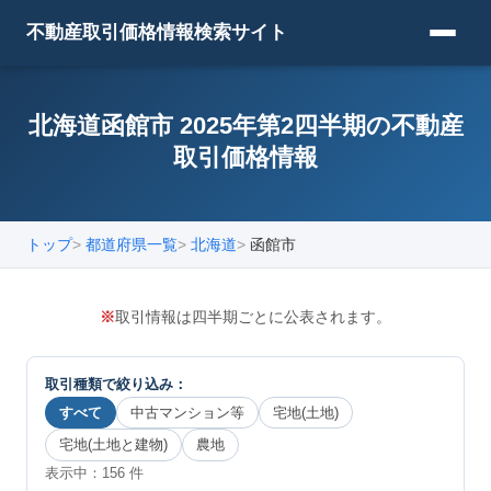
不動産取引価格情報検索サイト
北海道函館市 2025年第2四半期の不動産
取引価格情報
トップ
都道府県一覧
北海道
函館市
※
取引情報は四半期ごとに公表されます。
取引種類で絞り込み：
すべて
中古マンション等
宅地(土地)
宅地(土地と建物)
農地
表示中：
156
件