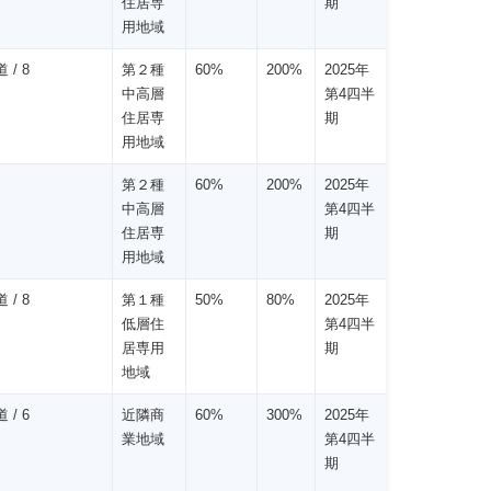
住居専
期
用地域
 / 8
第２種
60%
200%
2025年
中高層
第4四半
住居専
期
用地域
第２種
60%
200%
2025年
中高層
第4四半
住居専
期
用地域
 / 8
第１種
50%
80%
2025年
低層住
第4四半
居専用
期
地域
 / 6
近隣商
60%
300%
2025年
業地域
第4四半
期