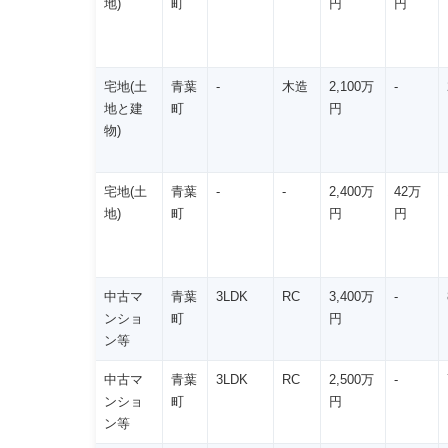
地)
町
円
円
宅地(土
青葉
-
木造
2,100万
-
地と建
町
円
物)
宅地(土
青葉
-
-
2,400万
42万
地)
町
円
円
中古マ
青葉
3LDK
RC
3,400万
-
ンショ
町
円
ン等
中古マ
青葉
3LDK
RC
2,500万
-
ンショ
町
円
ン等