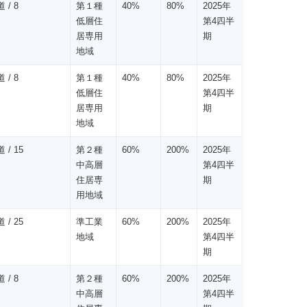
 / 8
第１種
40%
80%
2025年
低層住
第4四半
居専用
期
地域
 / 8
第１種
40%
80%
2025年
低層住
第4四半
居専用
期
地域
 / 15
第２種
60%
200%
2025年
中高層
第4四半
住居専
期
用地域
 / 25
準工業
60%
200%
2025年
地域
第4四半
期
 / 8
第２種
60%
200%
2025年
中高層
第4四半