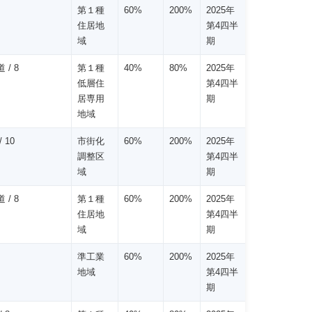
第１種
60%
200%
2025年
住居地
第4四半
域
期
 / 8
第１種
40%
80%
2025年
低層住
第4四半
居専用
期
地域
 10
市街化
60%
200%
2025年
調整区
第4四半
域
期
 / 8
第１種
60%
200%
2025年
住居地
第4四半
域
期
準工業
60%
200%
2025年
地域
第4四半
期