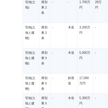
宅地(土
厚別
-
-
1,700万
28万
地)
東２
円
円
条
宅地(土
厚別
-
木造
3,200万
-
地と建
東２
円
物)
条
宅地(土
厚別
-
木造
5,000万
-
地と建
東５
円
物)
条
宅地(土
厚別
-
鉄骨
17,000
-
地と建
東５
造
万円
物)
条
宅地(土
厚別
-
木造
5,300万
-
地と建
東５
円