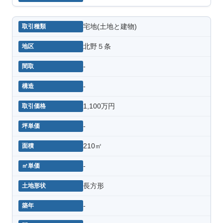
宅地(土地と建物)
北野５条
-
-
1,100万円
-
210㎡
-
長方形
-