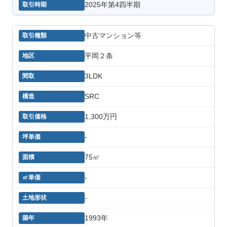
2025年第4四半期
中古マンション等
平岡２条
3LDK
SRC
1,300万円
-
75㎡
-
-
1993年