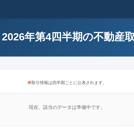
 2026年第4四半期の不動産
※
取引情報は四半期ごとに公表されます。
現在、該当のデータは準備中です。