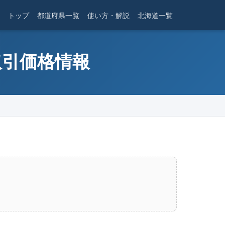
トップ
都道府県一覧
使い方・解説
北海道一覧
取引価格情報