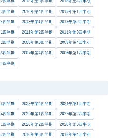
第2四半期
2018年第3四半期
2018年第4四半期
第3四半期
2016年第4四半期
2015年第1四半期
第4四半期
2013年第1四半期
2013年第2四半期
第1四半期
2011年第2四半期
2011年第3四半期
第2四半期
2009年第3四半期
2009年第4四半期
第3四半期
2007年第4四半期
2006年第1四半期
第4四半期
第3四半期
2025年第4四半期
2024年第1四半期
第4四半期
2022年第1四半期
2022年第2四半期
第1四半期
2020年第2四半期
2020年第3四半期
第2四半期
2018年第3四半期
2018年第4四半期