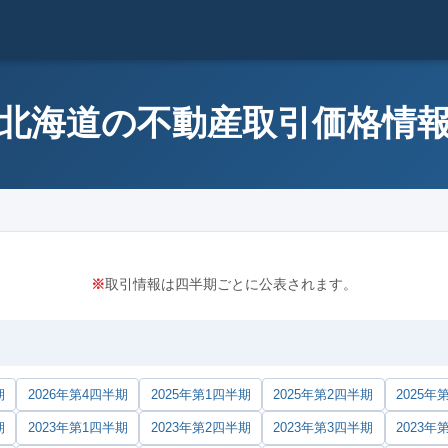
北海道の不動産取引価格情
※
取引情報は四半期ごとに公表されます。
期
2026年第4四半期
2025年第1四半期
2025年第2四半期
2025年
期
2023年第1四半期
2023年第2四半期
2023年第3四半期
2023年