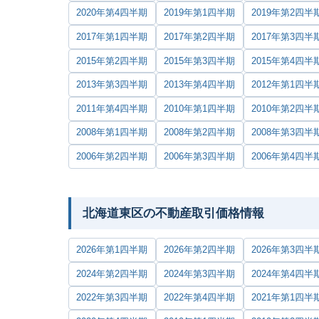
2020年第4四半期
2019年第1四半期
2019年第2四半
2017年第1四半期
2017年第2四半期
2017年第3四半
2015年第2四半期
2015年第3四半期
2015年第4四半
2013年第3四半期
2013年第4四半期
2012年第1四半
2011年第4四半期
2010年第1四半期
2010年第2四半
2008年第1四半期
2008年第2四半期
2008年第3四半
2006年第2四半期
2006年第3四半期
2006年第4四半
北海道東区の不動産取引価格情報
2026年第1四半期
2026年第2四半期
2026年第3四半
2024年第2四半期
2024年第3四半期
2024年第4四半
2022年第3四半期
2022年第4四半期
2021年第1四半