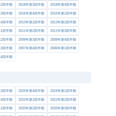
第2四半期
2018年第3四半期
2018年第4四半期
第3四半期
2016年第4四半期
2015年第1四半期
第4四半期
2013年第1四半期
2013年第2四半期
第1四半期
2011年第2四半期
2011年第3四半期
第2四半期
2009年第3四半期
2009年第4四半期
第3四半期
2007年第4四半期
2006年第1四半期
第4四半期
第3四半期
2025年第4四半期
2024年第1四半期
第4四半期
2022年第1四半期
2022年第2四半期
第1四半期
2020年第2四半期
2020年第3四半期