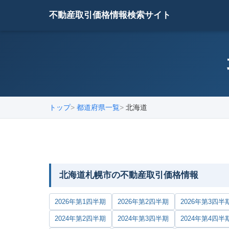
不動産取引価格情報検索サイト
トップ
都道府県一覧
北海道
北海道札幌市の不動産取引価格情報
2026年第1四半期
2026年第2四半期
2026年第3四半
2024年第2四半期
2024年第3四半期
2024年第4四半