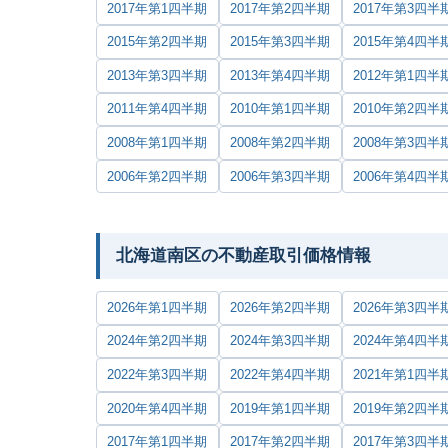
2017年第1四半期
2017年第2四半期
2017年第3四半
2015年第2四半期
2015年第3四半期
2015年第4四半
2013年第3四半期
2013年第4四半期
2012年第1四半
2011年第4四半期
2010年第1四半期
2010年第2四半
2008年第1四半期
2008年第2四半期
2008年第3四半
2006年第2四半期
2006年第3四半期
2006年第4四半
北海道南区の不動産取引価格情報
2026年第1四半期
2026年第2四半期
2026年第3四半
2024年第2四半期
2024年第3四半期
2024年第4四半
2022年第3四半期
2022年第4四半期
2021年第1四半
2020年第4四半期
2019年第1四半期
2019年第2四半
2017年第1四半期
2017年第2四半期
2017年第3四半