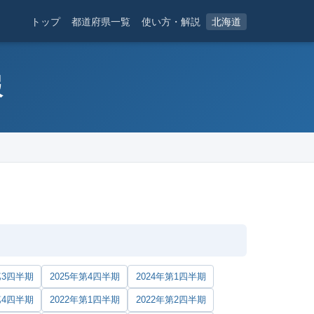
トップ
都道府県一覧
使い方・解説
北海道
報
第3四半期
2025年第4四半期
2024年第1四半期
第4四半期
2022年第1四半期
2022年第2四半期