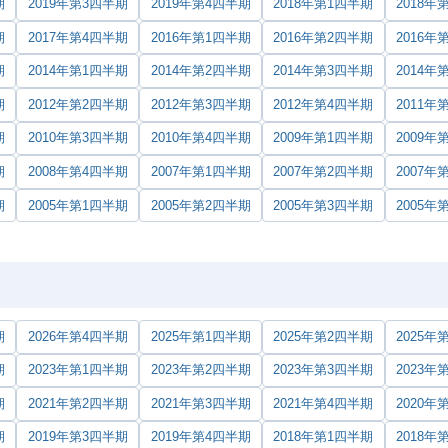
期
2019年第3四半期
2019年第4四半期
2018年第1四半期
2018年
期
2017年第4四半期
2016年第1四半期
2016年第2四半期
2016年
期
2014年第1四半期
2014年第2四半期
2014年第3四半期
2014年
期
2012年第2四半期
2012年第3四半期
2012年第4四半期
2011年
期
2010年第3四半期
2010年第4四半期
2009年第1四半期
2009年
期
2008年第4四半期
2007年第1四半期
2007年第2四半期
2007年
期
2005年第1四半期
2005年第2四半期
2005年第3四半期
2005年
期
2026年第4四半期
2025年第1四半期
2025年第2四半期
2025年
期
2023年第1四半期
2023年第2四半期
2023年第3四半期
2023年
期
2021年第2四半期
2021年第3四半期
2021年第4四半期
2020年
期
2019年第3四半期
2019年第4四半期
2018年第1四半期
2018年