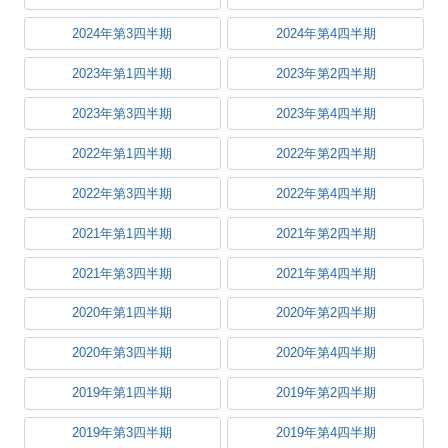
2024年第3四半期
2024年第4四半期
2023年第1四半期
2023年第2四半期
2023年第3四半期
2023年第4四半期
2022年第1四半期
2022年第2四半期
2022年第3四半期
2022年第4四半期
2021年第1四半期
2021年第2四半期
2021年第3四半期
2021年第4四半期
2020年第1四半期
2020年第2四半期
2020年第3四半期
2020年第4四半期
2019年第1四半期
2019年第2四半期
2019年第3四半期
2019年第4四半期