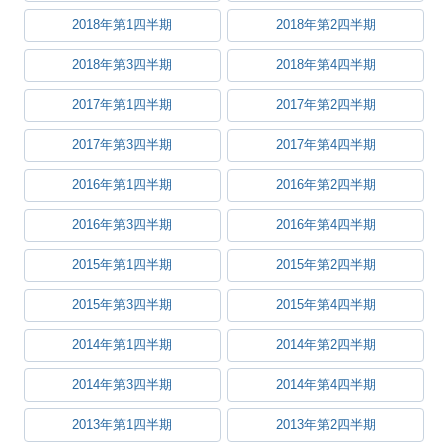
2018年第1四半期
2018年第2四半期
2018年第3四半期
2018年第4四半期
2017年第1四半期
2017年第2四半期
2017年第3四半期
2017年第4四半期
2016年第1四半期
2016年第2四半期
2016年第3四半期
2016年第4四半期
2015年第1四半期
2015年第2四半期
2015年第3四半期
2015年第4四半期
2014年第1四半期
2014年第2四半期
2014年第3四半期
2014年第4四半期
2013年第1四半期
2013年第2四半期