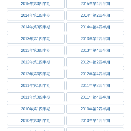
2015年第3四半期
2015年第4四半期
2014年第1四半期
2014年第2四半期
2014年第3四半期
2014年第4四半期
2013年第1四半期
2013年第2四半期
2013年第3四半期
2013年第4四半期
2012年第1四半期
2012年第2四半期
2012年第3四半期
2012年第4四半期
2011年第1四半期
2011年第2四半期
2011年第3四半期
2011年第4四半期
2010年第1四半期
2010年第2四半期
2010年第3四半期
2010年第4四半期