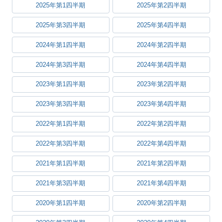
2025年第1四半期
2025年第2四半期
2025年第3四半期
2025年第4四半期
2024年第1四半期
2024年第2四半期
2024年第3四半期
2024年第4四半期
2023年第1四半期
2023年第2四半期
2023年第3四半期
2023年第4四半期
2022年第1四半期
2022年第2四半期
2022年第3四半期
2022年第4四半期
2021年第1四半期
2021年第2四半期
2021年第3四半期
2021年第4四半期
2020年第1四半期
2020年第2四半期