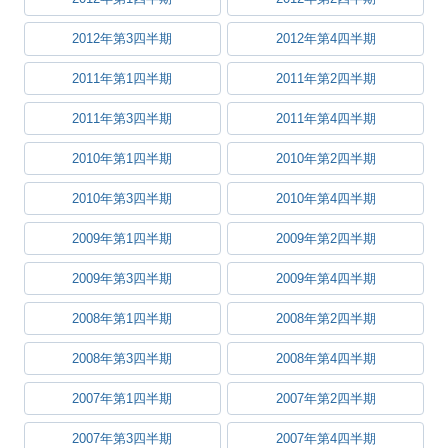
2012年第3四半期
2012年第4四半期
2011年第1四半期
2011年第2四半期
2011年第3四半期
2011年第4四半期
2010年第1四半期
2010年第2四半期
2010年第3四半期
2010年第4四半期
2009年第1四半期
2009年第2四半期
2009年第3四半期
2009年第4四半期
2008年第1四半期
2008年第2四半期
2008年第3四半期
2008年第4四半期
2007年第1四半期
2007年第2四半期
2007年第3四半期
2007年第4四半期