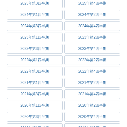
2025年第3四半期
2025年第4四半期
2024年第1四半期
2024年第2四半期
2024年第3四半期
2024年第4四半期
2023年第1四半期
2023年第2四半期
2023年第3四半期
2023年第4四半期
2022年第1四半期
2022年第2四半期
2022年第3四半期
2022年第4四半期
2021年第1四半期
2021年第2四半期
2021年第3四半期
2021年第4四半期
2020年第1四半期
2020年第2四半期
2020年第3四半期
2020年第4四半期