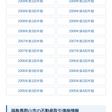
2009年第1四半期
2009年第2四半期
2009年第3四半期
2009年第4四半期
2008年第1四半期
2008年第2四半期
2008年第3四半期
2008年第4四半期
2007年第1四半期
2007年第2四半期
2007年第3四半期
2007年第4四半期
2006年第1四半期
2006年第2四半期
2006年第3四半期
2006年第4四半期
2005年第1四半期
2005年第2四半期
2005年第3四半期
2005年第4四半期
福島県郡山市の不動産取引価格情報