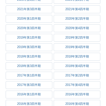
2021年第3四半期
2021年第4四半期
2020年第1四半期
2020年第2四半期
2020年第3四半期
2020年第4四半期
2019年第1四半期
2019年第2四半期
2019年第3四半期
2019年第4四半期
2018年第1四半期
2018年第2四半期
2018年第3四半期
2018年第4四半期
2017年第1四半期
2017年第2四半期
2017年第3四半期
2017年第4四半期
2016年第1四半期
2016年第2四半期
2016年第3四半期
2016年第4四半期