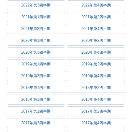
2022年第3四半期
2022年第4四半期
2021年第1四半期
2021年第2四半期
2021年第3四半期
2021年第4四半期
2020年第1四半期
2020年第2四半期
2020年第3四半期
2020年第4四半期
2019年第1四半期
2019年第2四半期
2019年第3四半期
2019年第4四半期
2018年第1四半期
2018年第2四半期
2018年第3四半期
2018年第4四半期
2017年第1四半期
2017年第2四半期
2017年第3四半期
2017年第4四半期