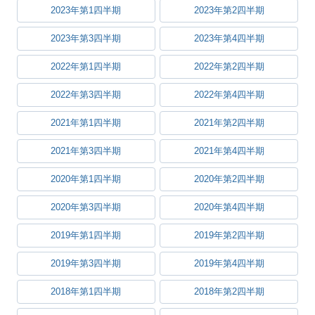
2023年第1四半期
2023年第2四半期
2023年第3四半期
2023年第4四半期
2022年第1四半期
2022年第2四半期
2022年第3四半期
2022年第4四半期
2021年第1四半期
2021年第2四半期
2021年第3四半期
2021年第4四半期
2020年第1四半期
2020年第2四半期
2020年第3四半期
2020年第4四半期
2019年第1四半期
2019年第2四半期
2019年第3四半期
2019年第4四半期
2018年第1四半期
2018年第2四半期