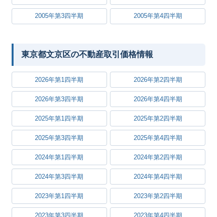
2005年第3四半期
2005年第4四半期
東京都文京区の不動産取引価格情報
2026年第1四半期
2026年第2四半期
2026年第3四半期
2026年第4四半期
2025年第1四半期
2025年第2四半期
2025年第3四半期
2025年第4四半期
2024年第1四半期
2024年第2四半期
2024年第3四半期
2024年第4四半期
2023年第1四半期
2023年第2四半期
2023年第3四半期
2023年第4四半期