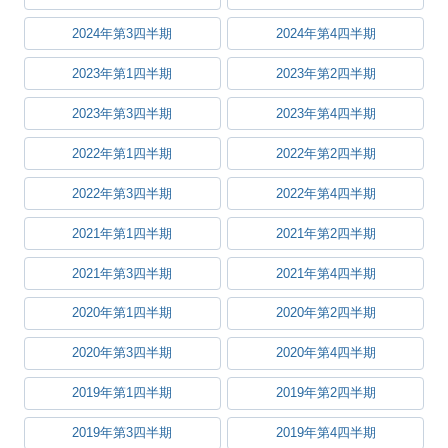
2024年第3四半期
2024年第4四半期
2023年第1四半期
2023年第2四半期
2023年第3四半期
2023年第4四半期
2022年第1四半期
2022年第2四半期
2022年第3四半期
2022年第4四半期
2021年第1四半期
2021年第2四半期
2021年第3四半期
2021年第4四半期
2020年第1四半期
2020年第2四半期
2020年第3四半期
2020年第4四半期
2019年第1四半期
2019年第2四半期
2019年第3四半期
2019年第4四半期