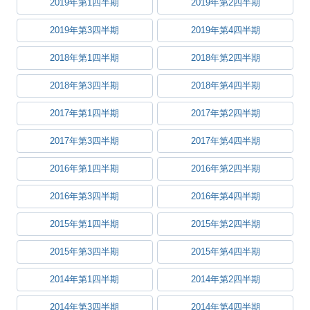
2019年第1四半期
2019年第2四半期
2019年第3四半期
2019年第4四半期
2018年第1四半期
2018年第2四半期
2018年第3四半期
2018年第4四半期
2017年第1四半期
2017年第2四半期
2017年第3四半期
2017年第4四半期
2016年第1四半期
2016年第2四半期
2016年第3四半期
2016年第4四半期
2015年第1四半期
2015年第2四半期
2015年第3四半期
2015年第4四半期
2014年第1四半期
2014年第2四半期
2014年第3四半期
2014年第4四半期