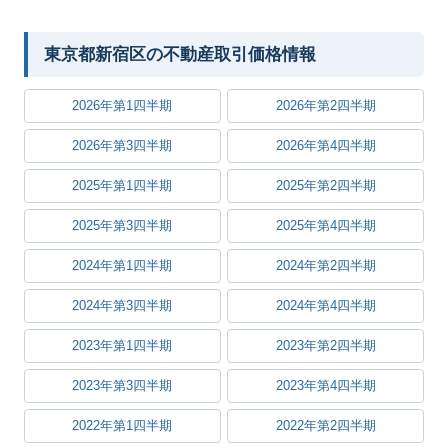
東京都新宿区の不動産取引価格情報
2026年第1四半期
2026年第2四半期
2026年第3四半期
2026年第4四半期
2025年第1四半期
2025年第2四半期
2025年第3四半期
2025年第4四半期
2024年第1四半期
2024年第2四半期
2024年第3四半期
2024年第4四半期
2023年第1四半期
2023年第2四半期
2023年第3四半期
2023年第4四半期
2022年第1四半期
2022年第2四半期