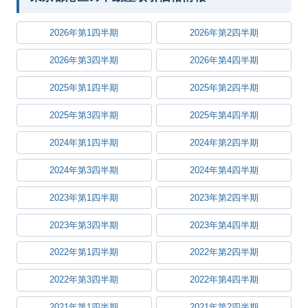
2026年第1四半期
2026年第2四半期
2026年第3四半期
2026年第4四半期
2025年第1四半期
2025年第2四半期
2025年第3四半期
2025年第4四半期
2024年第1四半期
2024年第2四半期
2024年第3四半期
2024年第4四半期
2023年第1四半期
2023年第2四半期
2023年第3四半期
2023年第4四半期
2022年第1四半期
2022年第2四半期
2022年第3四半期
2022年第4四半期
2021年第1四半期
2021年第2四半期