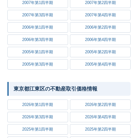
2007年第1四半期
2007年第2四半期
2007年第3四半期
2007年第4四半期
2006年第1四半期
2006年第2四半期
2006年第3四半期
2006年第4四半期
2005年第1四半期
2005年第2四半期
2005年第3四半期
2005年第4四半期
東京都江東区の不動産取引価格情報
2026年第1四半期
2026年第2四半期
2026年第3四半期
2026年第4四半期
2025年第1四半期
2025年第2四半期