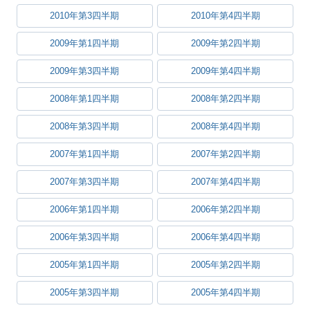
2010年第3四半期
2010年第4四半期
2009年第1四半期
2009年第2四半期
2009年第3四半期
2009年第4四半期
2008年第1四半期
2008年第2四半期
2008年第3四半期
2008年第4四半期
2007年第1四半期
2007年第2四半期
2007年第3四半期
2007年第4四半期
2006年第1四半期
2006年第2四半期
2006年第3四半期
2006年第4四半期
2005年第1四半期
2005年第2四半期
2005年第3四半期
2005年第4四半期