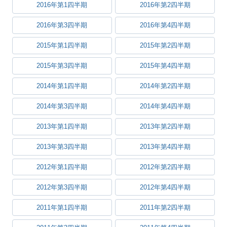
2016年第1四半期
2016年第2四半期
2016年第3四半期
2016年第4四半期
2015年第1四半期
2015年第2四半期
2015年第3四半期
2015年第4四半期
2014年第1四半期
2014年第2四半期
2014年第3四半期
2014年第4四半期
2013年第1四半期
2013年第2四半期
2013年第3四半期
2013年第4四半期
2012年第1四半期
2012年第2四半期
2012年第3四半期
2012年第4四半期
2011年第1四半期
2011年第2四半期