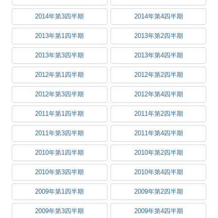
2014年第3四半期
2014年第4四半期
2013年第1四半期
2013年第2四半期
2013年第3四半期
2013年第4四半期
2012年第1四半期
2012年第2四半期
2012年第3四半期
2012年第4四半期
2011年第1四半期
2011年第2四半期
2011年第3四半期
2011年第4四半期
2010年第1四半期
2010年第2四半期
2010年第3四半期
2010年第4四半期
2009年第1四半期
2009年第2四半期
2009年第3四半期
2009年第4四半期