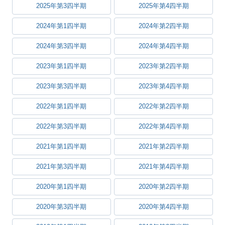
2025年第3四半期
2025年第4四半期
2024年第1四半期
2024年第2四半期
2024年第3四半期
2024年第4四半期
2023年第1四半期
2023年第2四半期
2023年第3四半期
2023年第4四半期
2022年第1四半期
2022年第2四半期
2022年第3四半期
2022年第4四半期
2021年第1四半期
2021年第2四半期
2021年第3四半期
2021年第4四半期
2020年第1四半期
2020年第2四半期
2020年第3四半期
2020年第4四半期