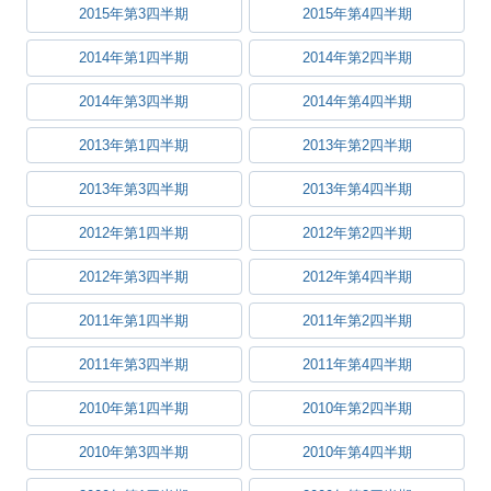
2015年第3四半期
2015年第4四半期
2014年第1四半期
2014年第2四半期
2014年第3四半期
2014年第4四半期
2013年第1四半期
2013年第2四半期
2013年第3四半期
2013年第4四半期
2012年第1四半期
2012年第2四半期
2012年第3四半期
2012年第4四半期
2011年第1四半期
2011年第2四半期
2011年第3四半期
2011年第4四半期
2010年第1四半期
2010年第2四半期
2010年第3四半期
2010年第4四半期