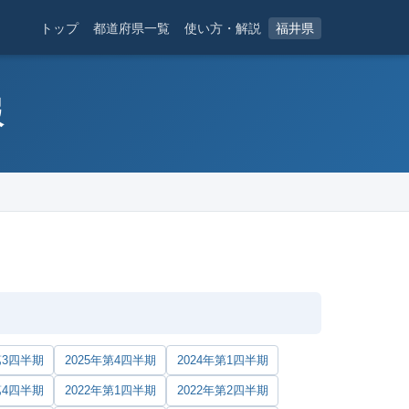
トップ
都道府県一覧
使い方・解説
福井県
報
第3四半期
2025年第4四半期
2024年第1四半期
第4四半期
2022年第1四半期
2022年第2四半期