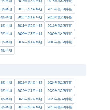
第2四半期
2018年第3四半期
2018年第4四半期
第3四半期
2016年第4四半期
2015年第1四半期
第4四半期
2013年第1四半期
2013年第2四半期
第1四半期
2011年第2四半期
2011年第3四半期
第2四半期
2009年第3四半期
2009年第4四半期
第3四半期
2007年第4四半期
2006年第1四半期
第4四半期
第3四半期
2025年第4四半期
2024年第1四半期
第4四半期
2022年第1四半期
2022年第2四半期
第1四半期
2020年第2四半期
2020年第3四半期
第2四半期
2018年第3四半期
2018年第4四半期