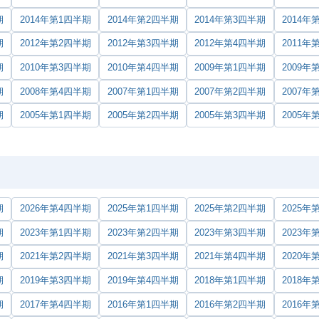
期
2014年第1四半期
2014年第2四半期
2014年第3四半期
2014年
期
2012年第2四半期
2012年第3四半期
2012年第4四半期
2011年
期
2010年第3四半期
2010年第4四半期
2009年第1四半期
2009年
期
2008年第4四半期
2007年第1四半期
2007年第2四半期
2007年
期
2005年第1四半期
2005年第2四半期
2005年第3四半期
2005年
期
2026年第4四半期
2025年第1四半期
2025年第2四半期
2025年
期
2023年第1四半期
2023年第2四半期
2023年第3四半期
2023年
期
2021年第2四半期
2021年第3四半期
2021年第4四半期
2020年
期
2019年第3四半期
2019年第4四半期
2018年第1四半期
2018年
期
2017年第4四半期
2016年第1四半期
2016年第2四半期
2016年