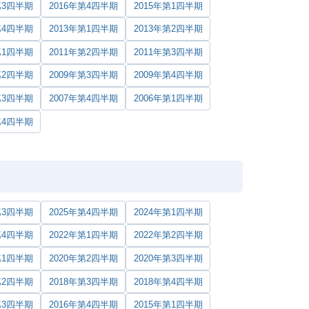
第3四半期
2016年第4四半期
2015年第1四半期
第4四半期
2013年第1四半期
2013年第2四半期
第1四半期
2011年第2四半期
2011年第3四半期
第2四半期
2009年第3四半期
2009年第4四半期
第3四半期
2007年第4四半期
2006年第1四半期
第4四半期
第3四半期
2025年第4四半期
2024年第1四半期
第4四半期
2022年第1四半期
2022年第2四半期
第1四半期
2020年第2四半期
2020年第3四半期
第2四半期
2018年第3四半期
2018年第4四半期
第3四半期
2016年第4四半期
2015年第1四半期