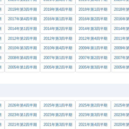
期
2019年第3四半期
2019年第4四半期
2018年第1四半期
2018年
期
2017年第4四半期
2016年第1四半期
2016年第2四半期
2016年
期
2014年第1四半期
2014年第2四半期
2014年第3四半期
2014年
期
2012年第2四半期
2012年第3四半期
2012年第4四半期
2011年
期
2010年第3四半期
2010年第4四半期
2009年第1四半期
2009年
期
2008年第4四半期
2007年第1四半期
2007年第2四半期
2007年
期
2005年第1四半期
2005年第2四半期
2005年第3四半期
2005年
期
2026年第4四半期
2025年第1四半期
2025年第2四半期
2025年
期
2023年第1四半期
2023年第2四半期
2023年第3四半期
2023年
期
2021年第2四半期
2021年第3四半期
2021年第4四半期
2020年