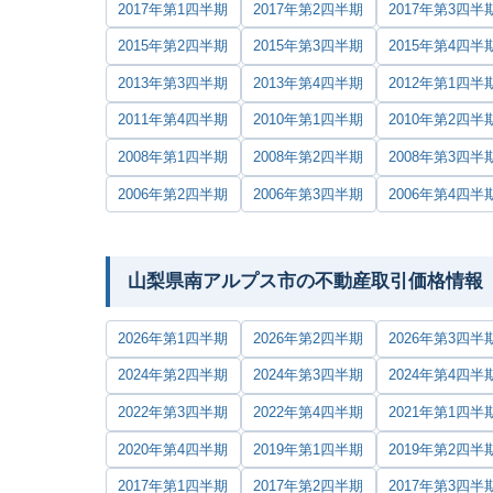
2017年第1四半期
2017年第2四半期
2017年第3四半
2015年第2四半期
2015年第3四半期
2015年第4四半
2013年第3四半期
2013年第4四半期
2012年第1四半
2011年第4四半期
2010年第1四半期
2010年第2四半
2008年第1四半期
2008年第2四半期
2008年第3四半
2006年第2四半期
2006年第3四半期
2006年第4四半
山梨県南アルプス市の不動産取引価格情報
2026年第1四半期
2026年第2四半期
2026年第3四半
2024年第2四半期
2024年第3四半期
2024年第4四半
2022年第3四半期
2022年第4四半期
2021年第1四半
2020年第4四半期
2019年第1四半期
2019年第2四半
2017年第1四半期
2017年第2四半期
2017年第3四半