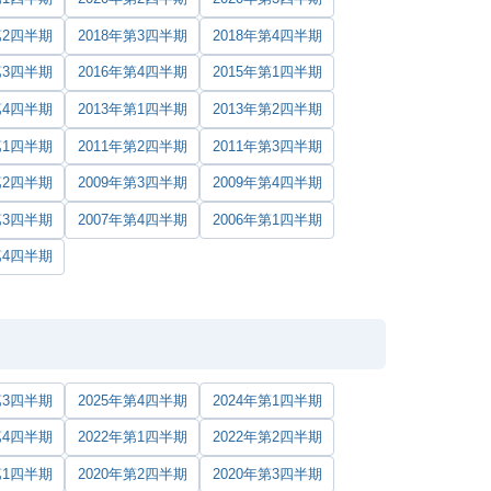
第2四半期
2018年第3四半期
2018年第4四半期
第3四半期
2016年第4四半期
2015年第1四半期
第4四半期
2013年第1四半期
2013年第2四半期
第1四半期
2011年第2四半期
2011年第3四半期
第2四半期
2009年第3四半期
2009年第4四半期
第3四半期
2007年第4四半期
2006年第1四半期
第4四半期
第3四半期
2025年第4四半期
2024年第1四半期
第4四半期
2022年第1四半期
2022年第2四半期
第1四半期
2020年第2四半期
2020年第3四半期