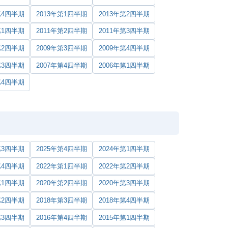
第4四半期
2013年第1四半期
2013年第2四半期
第1四半期
2011年第2四半期
2011年第3四半期
第2四半期
2009年第3四半期
2009年第4四半期
第3四半期
2007年第4四半期
2006年第1四半期
第4四半期
第3四半期
2025年第4四半期
2024年第1四半期
第4四半期
2022年第1四半期
2022年第2四半期
第1四半期
2020年第2四半期
2020年第3四半期
第2四半期
2018年第3四半期
2018年第4四半期
第3四半期
2016年第4四半期
2015年第1四半期