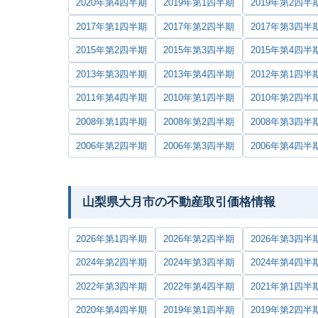
2020年第4四半期
2019年第1四半期
2019年第2四半
2017年第1四半期
2017年第2四半期
2017年第3四半
2015年第2四半期
2015年第3四半期
2015年第4四半
2013年第3四半期
2013年第4四半期
2012年第1四半
2011年第4四半期
2010年第1四半期
2010年第2四半
2008年第1四半期
2008年第2四半期
2008年第3四半
2006年第2四半期
2006年第3四半期
2006年第4四半
山梨県大月市の不動産取引価格情報
2026年第1四半期
2026年第2四半期
2026年第3四半
2024年第2四半期
2024年第3四半期
2024年第4四半
2022年第3四半期
2022年第4四半期
2021年第1四半
2020年第4四半期
2019年第1四半期
2019年第2四半