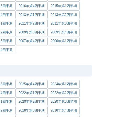
第3四半期
2016年第4四半期
2015年第1四半期
第4四半期
2013年第1四半期
2013年第2四半期
第1四半期
2011年第2四半期
2011年第3四半期
第2四半期
2009年第3四半期
2009年第4四半期
第3四半期
2007年第4四半期
2006年第1四半期
第4四半期
第3四半期
2025年第4四半期
2024年第1四半期
第4四半期
2022年第1四半期
2022年第2四半期
第1四半期
2020年第2四半期
2020年第3四半期
第2四半期
2018年第3四半期
2018年第4四半期