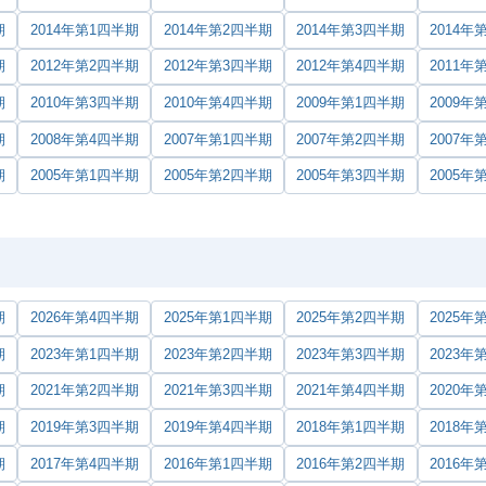
期
2014年第1四半期
2014年第2四半期
2014年第3四半期
2014年
期
2012年第2四半期
2012年第3四半期
2012年第4四半期
2011年
期
2010年第3四半期
2010年第4四半期
2009年第1四半期
2009年
期
2008年第4四半期
2007年第1四半期
2007年第2四半期
2007年
期
2005年第1四半期
2005年第2四半期
2005年第3四半期
2005年
期
2026年第4四半期
2025年第1四半期
2025年第2四半期
2025年
期
2023年第1四半期
2023年第2四半期
2023年第3四半期
2023年
期
2021年第2四半期
2021年第3四半期
2021年第4四半期
2020年
期
2019年第3四半期
2019年第4四半期
2018年第1四半期
2018年
期
2017年第4四半期
2016年第1四半期
2016年第2四半期
2016年