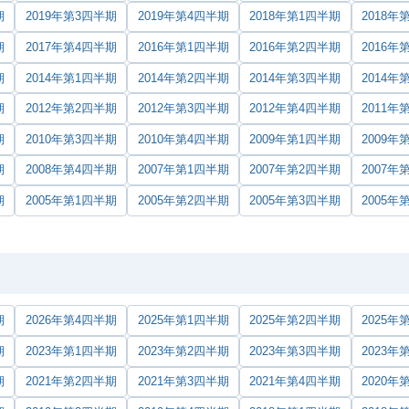
期
2019年第3四半期
2019年第4四半期
2018年第1四半期
2018年
期
2017年第4四半期
2016年第1四半期
2016年第2四半期
2016年
期
2014年第1四半期
2014年第2四半期
2014年第3四半期
2014年
期
2012年第2四半期
2012年第3四半期
2012年第4四半期
2011年
期
2010年第3四半期
2010年第4四半期
2009年第1四半期
2009年
期
2008年第4四半期
2007年第1四半期
2007年第2四半期
2007年
期
2005年第1四半期
2005年第2四半期
2005年第3四半期
2005年
期
2026年第4四半期
2025年第1四半期
2025年第2四半期
2025年
期
2023年第1四半期
2023年第2四半期
2023年第3四半期
2023年
期
2021年第2四半期
2021年第3四半期
2021年第4四半期
2020年