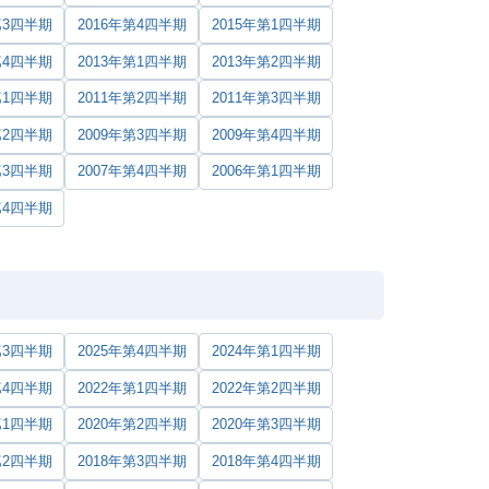
第3四半期
2016年第4四半期
2015年第1四半期
第4四半期
2013年第1四半期
2013年第2四半期
第1四半期
2011年第2四半期
2011年第3四半期
第2四半期
2009年第3四半期
2009年第4四半期
第3四半期
2007年第4四半期
2006年第1四半期
第4四半期
第3四半期
2025年第4四半期
2024年第1四半期
第4四半期
2022年第1四半期
2022年第2四半期
第1四半期
2020年第2四半期
2020年第3四半期
第2四半期
2018年第3四半期
2018年第4四半期