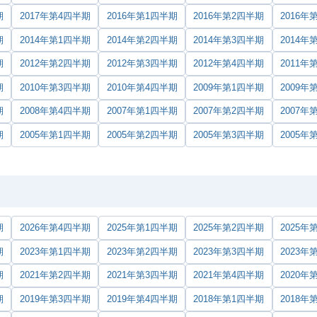
期
2017年第4四半期
2016年第1四半期
2016年第2四半期
2016年
期
2014年第1四半期
2014年第2四半期
2014年第3四半期
2014年
期
2012年第2四半期
2012年第3四半期
2012年第4四半期
2011年
期
2010年第3四半期
2010年第4四半期
2009年第1四半期
2009年
期
2008年第4四半期
2007年第1四半期
2007年第2四半期
2007年
期
2005年第1四半期
2005年第2四半期
2005年第3四半期
2005年
期
2026年第4四半期
2025年第1四半期
2025年第2四半期
2025年
期
2023年第1四半期
2023年第2四半期
2023年第3四半期
2023年
期
2021年第2四半期
2021年第3四半期
2021年第4四半期
2020年
期
2019年第3四半期
2019年第4四半期
2018年第1四半期
2018年