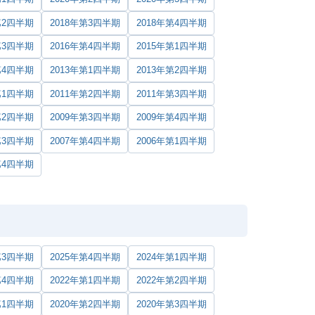
第2四半期
2018年第3四半期
2018年第4四半期
第3四半期
2016年第4四半期
2015年第1四半期
第4四半期
2013年第1四半期
2013年第2四半期
第1四半期
2011年第2四半期
2011年第3四半期
第2四半期
2009年第3四半期
2009年第4四半期
第3四半期
2007年第4四半期
2006年第1四半期
第4四半期
第3四半期
2025年第4四半期
2024年第1四半期
第4四半期
2022年第1四半期
2022年第2四半期
第1四半期
2020年第2四半期
2020年第3四半期