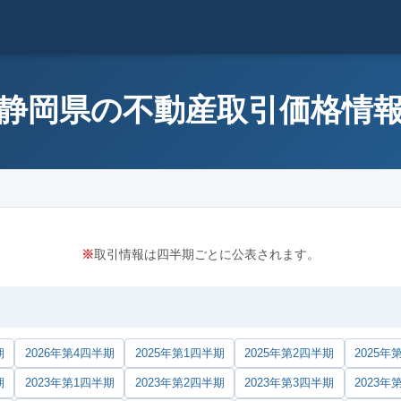
静岡県の不動産取引価格情
※
取引情報は四半期ごとに公表されます。
期
2026年第4四半期
2025年第1四半期
2025年第2四半期
2025年
期
2023年第1四半期
2023年第2四半期
2023年第3四半期
2023年