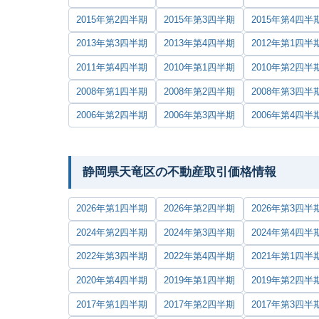
2015年第2四半期
2015年第3四半期
2015年第4四半
2013年第3四半期
2013年第4四半期
2012年第1四半
2011年第4四半期
2010年第1四半期
2010年第2四半
2008年第1四半期
2008年第2四半期
2008年第3四半
2006年第2四半期
2006年第3四半期
2006年第4四半
静岡県天竜区の不動産取引価格情報
2026年第1四半期
2026年第2四半期
2026年第3四半
2024年第2四半期
2024年第3四半期
2024年第4四半
2022年第3四半期
2022年第4四半期
2021年第1四半
2020年第4四半期
2019年第1四半期
2019年第2四半
2017年第1四半期
2017年第2四半期
2017年第3四半