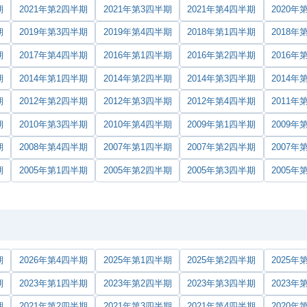
期
2021年第2四半期
2021年第3四半期
2021年第4四半期
2020年
期
2019年第3四半期
2019年第4四半期
2018年第1四半期
2018年
期
2017年第4四半期
2016年第1四半期
2016年第2四半期
2016年
期
2014年第1四半期
2014年第2四半期
2014年第3四半期
2014年
期
2012年第2四半期
2012年第3四半期
2012年第4四半期
2011年
期
2010年第3四半期
2010年第4四半期
2009年第1四半期
2009年
期
2008年第4四半期
2007年第1四半期
2007年第2四半期
2007年
期
2005年第1四半期
2005年第2四半期
2005年第3四半期
2005年
期
2026年第4四半期
2025年第1四半期
2025年第2四半期
2025年
期
2023年第1四半期
2023年第2四半期
2023年第3四半期
2023年
期
2021年第2四半期
2021年第3四半期
2021年第4四半期
2020年