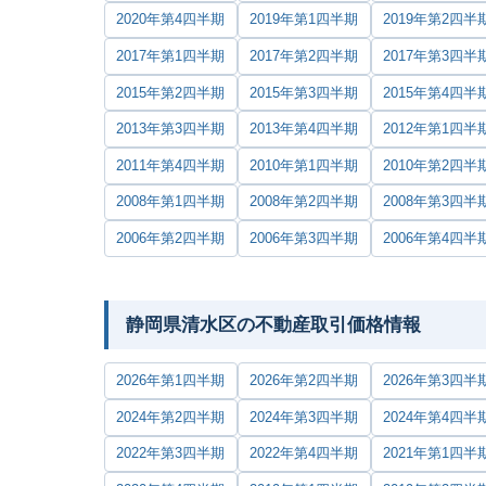
2020年第4四半期
2019年第1四半期
2019年第2四半
2017年第1四半期
2017年第2四半期
2017年第3四半
2015年第2四半期
2015年第3四半期
2015年第4四半
2013年第3四半期
2013年第4四半期
2012年第1四半
2011年第4四半期
2010年第1四半期
2010年第2四半
2008年第1四半期
2008年第2四半期
2008年第3四半
2006年第2四半期
2006年第3四半期
2006年第4四半
静岡県清水区の不動産取引価格情報
2026年第1四半期
2026年第2四半期
2026年第3四半
2024年第2四半期
2024年第3四半期
2024年第4四半
2022年第3四半期
2022年第4四半期
2021年第1四半