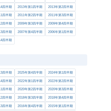
第4四半期
2013年第1四半期
2013年第2四半期
第1四半期
2011年第2四半期
2011年第3四半期
第2四半期
2009年第3四半期
2009年第4四半期
第3四半期
2007年第4四半期
2006年第1四半期
第4四半期
第3四半期
2025年第4四半期
2024年第1四半期
第4四半期
2022年第1四半期
2022年第2四半期
第1四半期
2020年第2四半期
2020年第3四半期
第2四半期
2018年第3四半期
2018年第4四半期
第3四半期
2016年第4四半期
2015年第1四半期