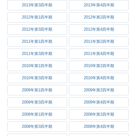
2013年第3四半期
2013年第4四半期
2012年第1四半期
2012年第2四半期
2012年第3四半期
2012年第4四半期
2011年第1四半期
2011年第2四半期
2011年第3四半期
2011年第4四半期
2010年第1四半期
2010年第2四半期
2010年第3四半期
2010年第4四半期
2009年第1四半期
2009年第2四半期
2009年第3四半期
2009年第4四半期
2008年第1四半期
2008年第2四半期
2008年第3四半期
2008年第4四半期