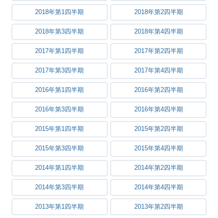
2018年第1四半期
2018年第2四半期
2018年第3四半期
2018年第4四半期
2017年第1四半期
2017年第2四半期
2017年第3四半期
2017年第4四半期
2016年第1四半期
2016年第2四半期
2016年第3四半期
2016年第4四半期
2015年第1四半期
2015年第2四半期
2015年第3四半期
2015年第4四半期
2014年第1四半期
2014年第2四半期
2014年第3四半期
2014年第4四半期
2013年第1四半期
2013年第2四半期