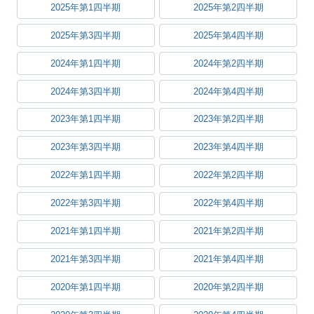
2025年第1四半期
2025年第2四半期
2025年第3四半期
2025年第4四半期
2024年第1四半期
2024年第2四半期
2024年第3四半期
2024年第4四半期
2023年第1四半期
2023年第2四半期
2023年第3四半期
2023年第4四半期
2022年第1四半期
2022年第2四半期
2022年第3四半期
2022年第4四半期
2021年第1四半期
2021年第2四半期
2021年第3四半期
2021年第4四半期
2020年第1四半期
2020年第2四半期