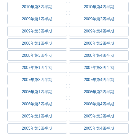
2010年第3四半期
2010年第4四半期
2009年第1四半期
2009年第2四半期
2009年第3四半期
2009年第4四半期
2008年第1四半期
2008年第2四半期
2008年第3四半期
2008年第4四半期
2007年第1四半期
2007年第2四半期
2007年第3四半期
2007年第4四半期
2006年第1四半期
2006年第2四半期
2006年第3四半期
2006年第4四半期
2005年第1四半期
2005年第2四半期
2005年第3四半期
2005年第4四半期