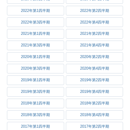
2022年第1四半期
2022年第2四半期
2022年第3四半期
2022年第4四半期
2021年第1四半期
2021年第2四半期
2021年第3四半期
2021年第4四半期
2020年第1四半期
2020年第2四半期
2020年第3四半期
2020年第4四半期
2019年第1四半期
2019年第2四半期
2019年第3四半期
2019年第4四半期
2018年第1四半期
2018年第2四半期
2018年第3四半期
2018年第4四半期
2017年第1四半期
2017年第2四半期