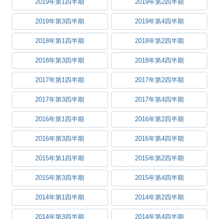
2019年第1四半期
2019年第2四半期
2019年第3四半期
2019年第4四半期
2018年第1四半期
2018年第2四半期
2018年第3四半期
2018年第4四半期
2017年第1四半期
2017年第2四半期
2017年第3四半期
2017年第4四半期
2016年第1四半期
2016年第2四半期
2016年第3四半期
2016年第4四半期
2015年第1四半期
2015年第2四半期
2015年第3四半期
2015年第4四半期
2014年第1四半期
2014年第2四半期
2014年第3四半期
2014年第4四半期