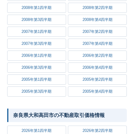
2008年第1四半期
2008年第2四半期
2008年第3四半期
2008年第4四半期
2007年第1四半期
2007年第2四半期
2007年第3四半期
2007年第4四半期
2006年第1四半期
2006年第2四半期
2006年第3四半期
2006年第4四半期
2005年第1四半期
2005年第2四半期
2005年第3四半期
2005年第4四半期
奈良県大和高田市の不動産取引価格情報
2026年第1四半期
2026年第2四半期