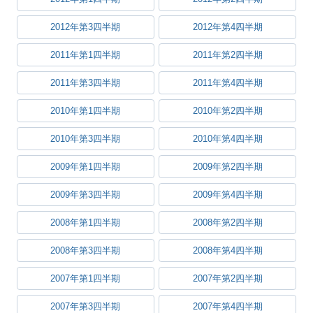
2012年第3四半期
2012年第4四半期
2011年第1四半期
2011年第2四半期
2011年第3四半期
2011年第4四半期
2010年第1四半期
2010年第2四半期
2010年第3四半期
2010年第4四半期
2009年第1四半期
2009年第2四半期
2009年第3四半期
2009年第4四半期
2008年第1四半期
2008年第2四半期
2008年第3四半期
2008年第4四半期
2007年第1四半期
2007年第2四半期
2007年第3四半期
2007年第4四半期