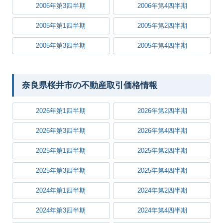
2006年第3四半期
2006年第4四半期
2005年第1四半期
2005年第2四半期
2005年第3四半期
2005年第4四半期
奈良県桜井市の不動産取引価格情報
2026年第1四半期
2026年第2四半期
2026年第3四半期
2026年第4四半期
2025年第1四半期
2025年第2四半期
2025年第3四半期
2025年第4四半期
2024年第1四半期
2024年第2四半期
2024年第3四半期
2024年第4四半期