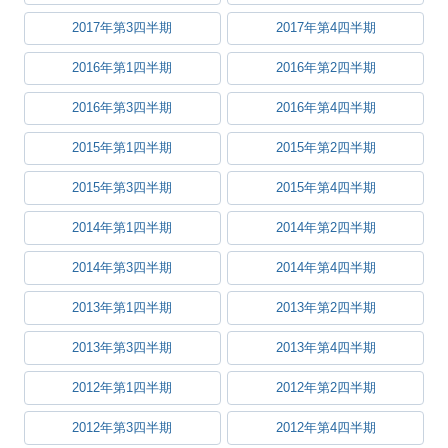
2017年第3四半期
2017年第4四半期
2016年第1四半期
2016年第2四半期
2016年第3四半期
2016年第4四半期
2015年第1四半期
2015年第2四半期
2015年第3四半期
2015年第4四半期
2014年第1四半期
2014年第2四半期
2014年第3四半期
2014年第4四半期
2013年第1四半期
2013年第2四半期
2013年第3四半期
2013年第4四半期
2012年第1四半期
2012年第2四半期
2012年第3四半期
2012年第4四半期