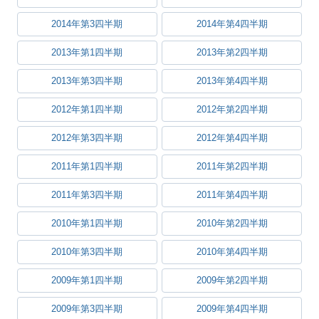
2014年第3四半期
2014年第4四半期
2013年第1四半期
2013年第2四半期
2013年第3四半期
2013年第4四半期
2012年第1四半期
2012年第2四半期
2012年第3四半期
2012年第4四半期
2011年第1四半期
2011年第2四半期
2011年第3四半期
2011年第4四半期
2010年第1四半期
2010年第2四半期
2010年第3四半期
2010年第4四半期
2009年第1四半期
2009年第2四半期
2009年第3四半期
2009年第4四半期