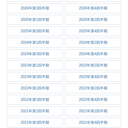
2026年第3四半期
2026年第4四半期
2025年第1四半期
2025年第2四半期
2025年第3四半期
2025年第4四半期
2024年第1四半期
2024年第2四半期
2024年第3四半期
2024年第4四半期
2023年第1四半期
2023年第2四半期
2023年第3四半期
2023年第4四半期
2022年第1四半期
2022年第2四半期
2022年第3四半期
2022年第4四半期
2021年第1四半期
2021年第2四半期
2021年第3四半期
2021年第4四半期