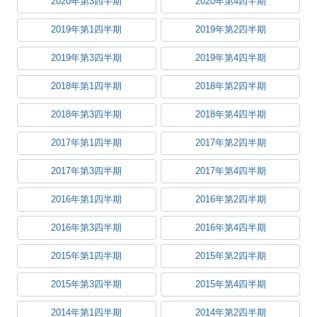
2020年第3四半期
2020年第4四半期
2019年第1四半期
2019年第2四半期
2019年第3四半期
2019年第4四半期
2018年第1四半期
2018年第2四半期
2018年第3四半期
2018年第4四半期
2017年第1四半期
2017年第2四半期
2017年第3四半期
2017年第4四半期
2016年第1四半期
2016年第2四半期
2016年第3四半期
2016年第4四半期
2015年第1四半期
2015年第2四半期
2015年第3四半期
2015年第4四半期
2014年第1四半期
2014年第2四半期