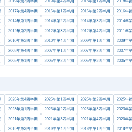
期
2019年第3四半期
2019年第4四半期
2018年第1四半期
2018年
期
2017年第4四半期
2016年第1四半期
2016年第2四半期
2016年
期
2014年第1四半期
2014年第2四半期
2014年第3四半期
2014年
期
2012年第2四半期
2012年第3四半期
2012年第4四半期
2011年
期
2010年第3四半期
2010年第4四半期
2009年第1四半期
2009年
期
2008年第4四半期
2007年第1四半期
2007年第2四半期
2007年
期
2005年第1四半期
2005年第2四半期
2005年第3四半期
2005年
期
2026年第4四半期
2025年第1四半期
2025年第2四半期
2025年
期
2023年第1四半期
2023年第2四半期
2023年第3四半期
2023年
期
2021年第2四半期
2021年第3四半期
2021年第4四半期
2020年
期
2019年第3四半期
2019年第4四半期
2018年第1四半期
2018年