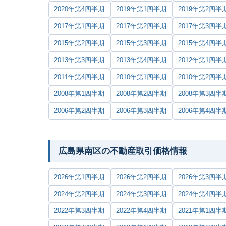
2020年第4四半期
2019年第1四半期
2019年第2四半
2017年第1四半期
2017年第2四半期
2017年第3四半
2015年第2四半期
2015年第3四半期
2015年第4四半
2013年第3四半期
2013年第4四半期
2012年第1四半
2011年第4四半期
2010年第1四半期
2010年第2四半
2008年第1四半期
2008年第2四半期
2008年第3四半
2006年第2四半期
2006年第3四半期
2006年第4四半
広島県南区の不動産取引価格情報
2026年第1四半期
2026年第2四半期
2026年第3四半
2024年第2四半期
2024年第3四半期
2024年第4四半
2022年第3四半期
2022年第4四半期
2021年第1四半