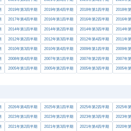
期
2019年第3四半期
2019年第4四半期
2018年第1四半期
2018年
期
2017年第4四半期
2016年第1四半期
2016年第2四半期
2016年
期
2014年第1四半期
2014年第2四半期
2014年第3四半期
2014年
期
2012年第2四半期
2012年第3四半期
2012年第4四半期
2011年
期
2010年第3四半期
2010年第4四半期
2009年第1四半期
2009年
期
2008年第4四半期
2007年第1四半期
2007年第2四半期
2007年
期
2005年第1四半期
2005年第2四半期
2005年第3四半期
2005年
期
2026年第4四半期
2025年第1四半期
2025年第2四半期
2025年
期
2023年第1四半期
2023年第2四半期
2023年第3四半期
2023年
期
2021年第2四半期
2021年第3四半期
2021年第4四半期
2020年