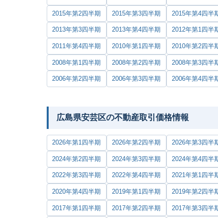
2015年第2四半期
2015年第3四半期
2015年第4四半
2013年第3四半期
2013年第4四半期
2012年第1四半
2011年第4四半期
2010年第1四半期
2010年第2四半
2008年第1四半期
2008年第2四半期
2008年第3四半
2006年第2四半期
2006年第3四半期
2006年第4四半
広島県安芸区の不動産取引価格情報
2026年第1四半期
2026年第2四半期
2026年第3四半
2024年第2四半期
2024年第3四半期
2024年第4四半
2022年第3四半期
2022年第4四半期
2021年第1四半
2020年第4四半期
2019年第1四半期
2019年第2四半
2017年第1四半期
2017年第2四半期
2017年第3四半