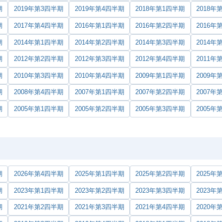
期
2019年第3四半期
2019年第4四半期
2018年第1四半期
2018年
期
2017年第4四半期
2016年第1四半期
2016年第2四半期
2016年
期
2014年第1四半期
2014年第2四半期
2014年第3四半期
2014年
期
2012年第2四半期
2012年第3四半期
2012年第4四半期
2011年
期
2010年第3四半期
2010年第4四半期
2009年第1四半期
2009年
期
2008年第4四半期
2007年第1四半期
2007年第2四半期
2007年
期
2005年第1四半期
2005年第2四半期
2005年第3四半期
2005年
期
2026年第4四半期
2025年第1四半期
2025年第2四半期
2025年
期
2023年第1四半期
2023年第2四半期
2023年第3四半期
2023年
期
2021年第2四半期
2021年第3四半期
2021年第4四半期
2020年