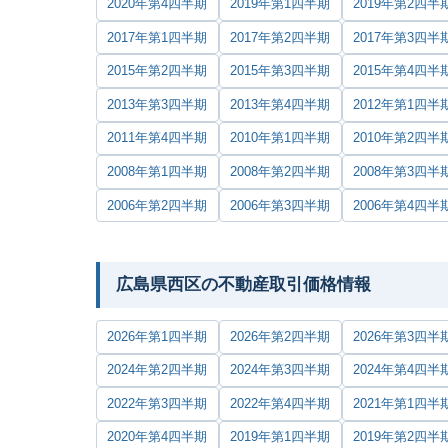
2020年第4四半期
2019年第1四半期
2019年第2四半
2017年第1四半期
2017年第2四半期
2017年第3四半
2015年第2四半期
2015年第3四半期
2015年第4四半
2013年第3四半期
2013年第4四半期
2012年第1四半
2011年第4四半期
2010年第1四半期
2010年第2四半
2008年第1四半期
2008年第2四半期
2008年第3四半
2006年第2四半期
2006年第3四半期
2006年第4四半
広島県西区の不動産取引価格情報
2026年第1四半期
2026年第2四半期
2026年第3四半
2024年第2四半期
2024年第3四半期
2024年第4四半
2022年第3四半期
2022年第4四半期
2021年第1四半
2020年第4四半期
2019年第1四半期
2019年第2四半