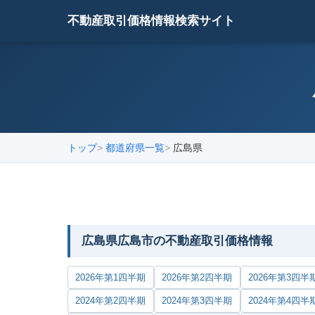
不動産取引価格情報検索サイト
トップ
都道府県一覧
広島県
広島県広島市の不動産取引価格情報
2026年第1四半期
2026年第2四半期
2026年第3四半
2024年第2四半期
2024年第3四半期
2024年第4四半