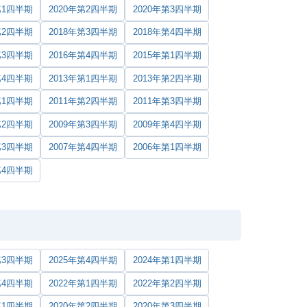
第1四半期
2020年第2四半期
2020年第3四半期
第2四半期
2018年第3四半期
2018年第4四半期
第3四半期
2016年第4四半期
2015年第1四半期
第4四半期
2013年第1四半期
2013年第2四半期
第1四半期
2011年第2四半期
2011年第3四半期
第2四半期
2009年第3四半期
2009年第4四半期
第3四半期
2007年第4四半期
2006年第1四半期
第4四半期
第3四半期
2025年第4四半期
2024年第1四半期
第4四半期
2022年第1四半期
2022年第2四半期
第1四半期
2020年第2四半期
2020年第3四半期