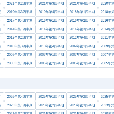
期
2021年第2四半期
2021年第3四半期
2021年第4四半期
2020年
期
2019年第3四半期
2019年第4四半期
2018年第1四半期
2018年
期
2017年第4四半期
2016年第1四半期
2016年第2四半期
2016年
期
2014年第1四半期
2014年第2四半期
2014年第3四半期
2014年
期
2012年第2四半期
2012年第3四半期
2012年第4四半期
2011年
期
2010年第3四半期
2010年第4四半期
2009年第1四半期
2009年
期
2008年第4四半期
2007年第1四半期
2007年第2四半期
2007年
期
2005年第1四半期
2005年第2四半期
2005年第3四半期
2005年
期
2026年第4四半期
2025年第1四半期
2025年第2四半期
2025年
期
2023年第1四半期
2023年第2四半期
2023年第3四半期
2023年
期
2021年第2四半期
2021年第3四半期
2021年第4四半期
2020年