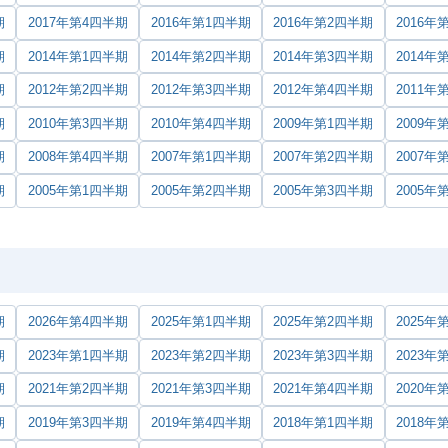
期
2017年第4四半期
2016年第1四半期
2016年第2四半期
2016年
期
2014年第1四半期
2014年第2四半期
2014年第3四半期
2014年
期
2012年第2四半期
2012年第3四半期
2012年第4四半期
2011年
期
2010年第3四半期
2010年第4四半期
2009年第1四半期
2009年
期
2008年第4四半期
2007年第1四半期
2007年第2四半期
2007年
期
2005年第1四半期
2005年第2四半期
2005年第3四半期
2005年
期
2026年第4四半期
2025年第1四半期
2025年第2四半期
2025年
期
2023年第1四半期
2023年第2四半期
2023年第3四半期
2023年
期
2021年第2四半期
2021年第3四半期
2021年第4四半期
2020年
期
2019年第3四半期
2019年第4四半期
2018年第1四半期
2018年